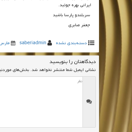
ایرانی بهره جوئید.
سربلندو پارسا باشید
جعفر صابری
دسته‌بندی نشده
saberiadmin
مارس 6, 21
دیدگاهتان را بنویسید
نشانی ایمیل شما منتشر نخواهد شد.
بخش‌های موردنیا