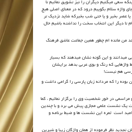
ینکه سعی میکنیم دیگران را نیز تشویق نمائیم تا
جای واژه سلام بگوییم درود که در معنای اصلی هیچ
ر یا عصر بخیر و یا حتی شب بخیرکه شاید نزدیک تر
ام تا دیگر این انتخاب سخت را نداشته باشیم حال
اند من مانده ام چطور همین جماعت عاشق فرهنگ
بی میدانند و این گونه نشان میدهند که بسیار
فقط واژهایی که رنگ و بوی عربی بدهد برایشان
فارسی هم نیست!
بوده را که مردانه زبان پارسی را گرامی داشت و
مراسمی در خور شخصیت وی را برگزار نمائیم ، کما
سمت یک نشست علمی مجازی پیش می برد و با چندین
ید است ثمره این نشست ها و ضبط برنامه و
 تجدید نظر فرموده از همان واژگان زیبا و شیرین