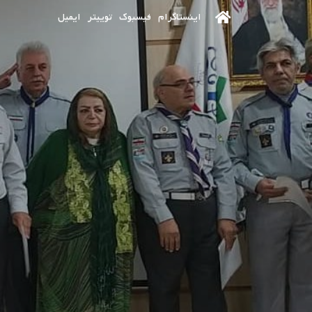
اینستاگرام
فیسبوک
توییتر
ایمیل