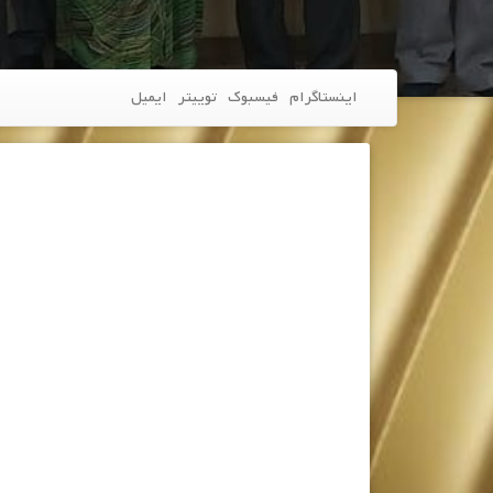
اینستاگرام
فیسبوک
توییتر
ایمیل