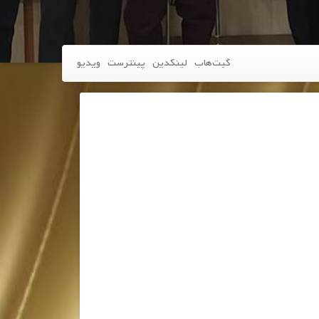
گیت‌هاب
لینکدین
پینترست
ویدیو