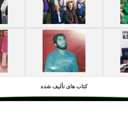
کتاب های تألیف شده