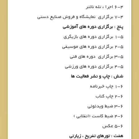
6-4 اجرا ء تله تائتر
7-4 برگزاری نمایشگاه و فروش صنایع دستی
پنج : برگزاری دوره های آموزشی
1-5 برگزاری دوره های بازیگری
2-5 برگزاری دوره های موسیقی
3-5 برگزاری دوره های فنی
4-5 برگزاری دوره های ورزشی
شش : چاپ و نشر فعالیت ها
1-6 چاپ خبرنامه
2-6 چاپ کتاب
3-6 ضبط ویدئوئی
4-6 ضبط کاست (انقلابی )
5-6 عکس
هفت : تورهای تفریح ، زیارتی