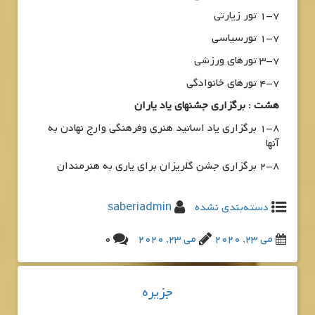
1-7 تور زیارتی
1-7 تورسیاسی
3-7 تورهای ورزشی
4-7 تورهای خانوادگی
هشت : برگزاری جشنهای یاد یاران
1-8 برگزاری یاد اساتید هنری وفرهنگی وارج نهادن به
آنها
2-8 برگزاری جشن گلریزان برای یاری به هنرمندان
دسته‌بندی نشده
saberiadmin
می 23, 2020
می 23, 2020
0
جزیره