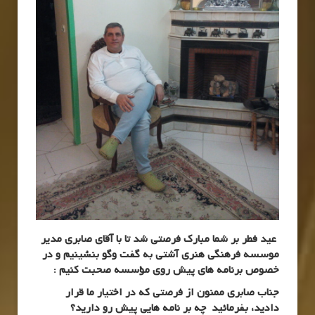
عید فطر بر شما مبارک فرصتی شد تا با آقای صابری مدیر
موسسه فرهنگی هنری آشتی به گفت وگو بنشینیم و در
خصوص برنامه های پیش روی مؤسسه صحبت کنیم :
جناب صابری ممنون از فرصتی که در اختیار ما قرار
دادید، بفرمائید چه بر نامه هایی پیش رو دارید؟