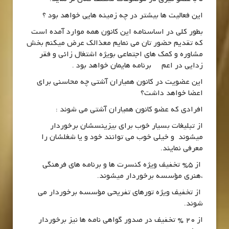
این فعالیت ها بیشتر در چه زمینه هایی خواهد بود ؟
بطور کلی در اساسنامه این کانون همه موارد آمده است
که تقدیم حضور تان می نمایم معذالک عرض میکنم بخش
مشاوره و کمک های اجتماعی بویژه اشتغال زائی و فقر
زدایی در اعم برنامه هایمان خواهد بود .
این عضویت در کانون همیاران آشتی چه محاسنی برای
اعضا خواهد داشت؟
افرادی که عضو کانون همیاران آشتی می شوند :
از تبلیغات بسیار خوب برای بیزینسشان برخوردار
میشوند و خیلی خوب می توانند خود و یا شغلشان را
معرفی نمایند.
از 5% تخفیف ویژه کنسرت ها و برنامه های فرهنگی
،هنری مؤسسه برخوردار میشوند.
از تخفیف ویژه تورهای تفریحی مؤسسه برخوردار می
شوند.
از 20 % تخفیف در صدور گواهی نامه ها نیز برخوردار