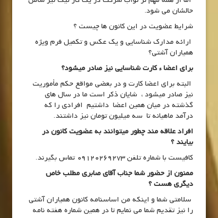
اما از همه مهم تر ثواب شرکت در یک کار نیک نیز شامل
حالشان می شود.
شرایط عضویت در این کانون ها چیست ؟
ارائه مدارک شناسایی و یک عکس و تکمیل فرم ویژه
همیاران آشتی؟
برای اعضا ء کارت شناسایی نیز صادر میشود؟
البته برای اعضا کارت و در بعضی مواقع حکم مأموریت
نیز صادر میشود ، شایان ذکر است ما در سال های
گذشته در میان همین اعضا داشتیم افرادی را که
درآمد ماهیانه تا سه میلیون تومان نیز داشتند.
افراد علاقه مند چطور میتوانند به عضویت کانون در
بیایند ؟
کافیست با شماره تلفن 09120269273 تماس بگیرند.
ممنون از حضور شما جناب آقای صابری مطلب خاص
دیگری هست ؟
سلامتی شما و اینکه من اساسنامه کانون همیاران آشتی
را نیز تقدیم شما می نمایم تا در همین شماره هفته نامه