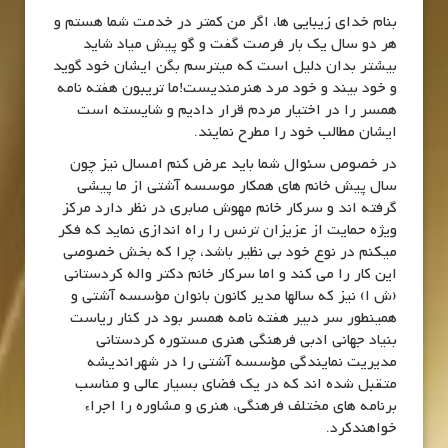
بنام خدای زیبایی ها، اگر من کمتر در خدمت شما هستم و
هر دو سال یک بار فرصت گفت و گو پیش میاد شاید
بیشتر بدان دلیل است که میترسم بگن ایشان خود گوید
و خود بیند و خود مرد هنرمندیست!ما تریبون هفته نامه
همسر را در اختیار مردم قرار دادیم و شایسته است
ایشان مطالب خود را مطرح نمایند.
در خصوص سئوال شما باید عرض کنم امسال نیز چون
سال پیش خانم های همکار موسسه آشتی از ما پیشی
گرفته اند و سرکار خانم مهوش صابری در نظر دارد مرکز
ویژه حمایت از عزیزان ترنس را راه اندازی نماید که فکر
میکنم در نوع خود بی نظیر باشد، چرا که بخش خصوصی
این کار را می کند و اما سرکار خانم دکتر واله کردستانی
(ش ا) نیز که سالها مدیر کانون بانوان مؤسسه آشتی و
همینطور سر دبیر هفته نامه همسر بود در کنار ریاست
بنیاد جهانی ادبی فرهنگی هنری مستوره کردستانی
مدیریت نمایندگی مؤسسه آشتی را در شهراندیشه
متقبل شده اند که در یک فضای بسیار عالی و مناسب
برنامه های مختلف فرهنگی، هنری و مشاوره را اجراء
خواهندکرد.