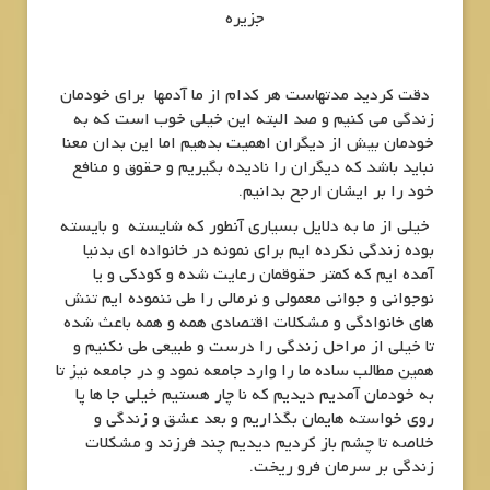
جزیره
دقت کردید مدتهاست هر کدام از ما آدمها برای خودمان
زندگی می کنیم و صد البته این خیلی خوب است که به
خودمان بیش از دیگران اهمیت بدهیم اما این بدان معنا
نباید باشد که دیگران را نادیده بگیریم و حقوق و منافع
خود را بر ایشان ارجح بدانیم.
خیلی از ما به دلایل بسیاری آنطور که شایسته و بایسته
بوده زندگی نکرده ایم برای نمونه در خانواده ای بدنیا
آمده ایم که کمتر حقوقمان رعایت شده و کودکی و یا
نوجوانی و جوانی معمولی و نرمالی را طی ننموده ایم تنش
های خانوادگی و مشکلات اقتصادی همه و همه باعث شده
تا خیلی از مراحل زندگی را درست و طبیعی طی نکنیم و
همین مطالب ساده ما را وارد جامعه نمود و در جامعه نیز تا
به خودمان آمدیم دیدیم که نا چار هستیم خیلی جا ها پا
روی خواسته هایمان بگذاریم و بعد عشق و زندگی و
خلاصه تا چشم باز کردیم دیدیم چند فرزند و مشکلات
زندگی بر سرمان فرو ریخت.