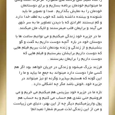
ما میتوانیم خودمان برنامه بسازیم و برای دوستانمان
خودمان را به نمایش بگذاریم . صدا و تصویر ما باید
شنونده و بیننده داشته باشد که خوب به لطف خدا دارد
و کم نیستند افرادی که با دیدن تصاویر ما به سر ذوق
می آیند و برایمان قلب میفرستند و لایک مان میکنند.
ما در جزیره خود زندگی میکنیم و می توانیم ساعت ها با
دوستان خود در باره آنچه دوست داریم به گفت و گو
بنشینیم و از زندگی و زنده بودنمان لذت ببریم فیلم هایی
که دوست داریم برایشان بفرستیم و فیلم هایی که
دوست داریم را برایمان بفرستند .
فرزند بزرگ میشود و زندگی در جریان خواهد بود اگر هم
کسی مارا دوست دارد میتواند به جمع ما بیاید و ما را
این گونه که هستیم بپذیرد وگرنه او نیز میتواند در
جزیره خود ،خوش باشد مگر چه اشکالی دارد .
تازه ما در جزیره خود بیزینس هم میکنیم می خریم و می
فروشیم حتی نقدی هم حساب می کنیم و به حساب هم
پول واریزمیکنیم دیگر چه از این بهتر، دنیای من زیباست
و من از این زندگی لذت میبرم شمارا نمیدانم!