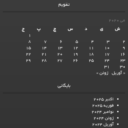
تقویم
می 2020
ش
ی
د
س
چ
پ
ج
1
8
7
6
5
4
3
2
15
14
13
12
11
10
9
22
21
20
19
18
17
16
29
28
27
26
25
24
23
31
30
« آوریل
ژوئن »
بایگانی
اکتبر 2025
فوریه 2025
نوامبر 2024
ژوئن 2024
آوریل 2024