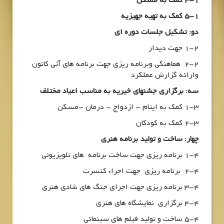
4-1 کمک به مسکن
5-1 کمک به تهیه جهیزیه
دو: تشکیل جلسات دوره ای
1-2 جهت دیدار
2-2 هماهنگی وبرنامه ریزی جهت برنامه های آتی کانون
وارائه گزارش عملکرد
سه: برگزاری جشنهای خیریه به مناسب اعیاد مختلف
1-3 کمک به ایتام – ازدواج – درمان –مسکن
2-3 کمک به کودکان
چهار: ساخت و تولید برنامه هنری
1-4 برنامه ریزی جهت ساخت برنامه های تلویزیونی
2-4 برنامه ریزی جهت اجراء کنسرت
3-4 برنامه ریزی جهت اجرای جنگ های شادی هنری
4-4 برگزاری نمایشگاه های هنری
5-4 ساخت و تولید فیلم های سینمائی