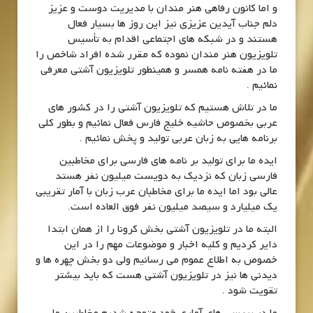
و اما کانون رفاهی هنر مندان با مدیریت دوست و عزیز
دلم جناب آیدین عزیزی نیز این روز ها بسیار فعال
هستند و در شبکه های اجتماعی اقدام به تأسیس
تلویزیون هنر مندان نموده که مقرر شده افراد شاخص را
ما در هفته نامه همسر و همینطور تلویزیون آشتی معرفی
نمائیم .
ما در تلاش هستیم که تلویزیون آشتی را در کشور های
عربی بخصوص حاشیه خلیج فارس فعال نمائیم و بطور کلی
برنامه هایی به زبان عربی تولید و پخش نمائیم .
ایده ما برای تولید بر نامه های فارسی برای مخاطبین
فارسی زبان که نزدیک به دویست میلیون نفر هستد
عالی بود اما ایده ما برای مخاطبان عرب زبان با آمار تقریبی
یک میلیارد و سیصد میلیون نفر فوق العاده است.
البته ما در تلویزیون آشتی بخش کرونا را از همان ابتدا
دایر کردیم و کلیه اخبار و موضوعات مهم را در این
خصوص به اطلاع عموم می رسانیم ولی دو بخش چهره ها و
دیدنی ها نیز در تلویزیون آشتی هست که باید بیشتر
تقویت شود .