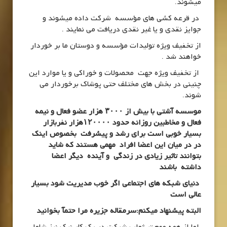
میشوند.
در قرعه کشی های مؤسسه شرکت داده میشوند و
جوایز نقدی و یا غیر نقدی دریافت می نمایند .
از تخفیف ویژه تولیدات مؤسسه و دوستان ما بر خوردار
خواهند شد .
از تخفیف ویژه جهت محصولات و خوراکی و یا موارد این
چنینی در بخش های مختلف حتی پوشاک برخوردار می
شوند.
موسسه آشتی با بیش از ۳۰۰۰ هزار عضو فعال و نیمه
فعال و مخاطبین روزانه حدود ۱۲۰۰۰۰هزار نفربازار
بسیار خوبی است برای رشد و پیشرفت بخصوص اینک
در در میان این اعضا افراد مهمی هستند که شاید
بتوانند تاثیر زیادی در زندگی و آینده دیگر اعضا
داشته باشند
دنیای شبکه های اجتماعی اگر خوب مدیریت شود بسیار
عالی است
البته پیشنهاد میکنم:سرمقاله جزیره مرا حتمآ بخوانید