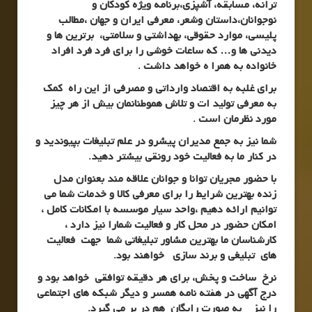
ترانه، مسابقه، آشپزی،برنامه ویژه کودکان و
نوجوانان،داستان وشعر، معرفی ایران و جهان ،مطالب
پلیسی، موارد حقوقی، بهداشتی و سلامتی، برترین ها و
دیدنی ها و… که ساعات خوشی را برای فرد فرد افراد
خانواده به همرا ه خواهد داشت .
برای غلبه به اقتصاد وارداتی و مصرفی از این راه کمک
به معرفی تولید ات و تلاش هموطنانمان بیش از هر چیز
مورد نظرمان است .
شما نیز به جمع مدیران پیشرو در علم تبلیغات بپیوندید و
در کنار ما به فعالیت خود رونقی بیشتر دهید.
با حضور مجریان توانا و جوانان علاقه مند بعنوان مدل
زنده بهترین شرایط را برای معرفی کالا و خدمات شما می
توانیم ارائه دهیم ،واحد سیار موسسه با امکانات کامل ،
امکان حضور در محل کار و فعالیت شمارا نیز دارد ،
کارشناسان ما بهترین مشاور تبلیغاتی شما جهت فعالیت
های تبلیغی و برند سازی خواهند بود.
نرخ ساخت و پخش، برای هر دقیقه توافقی خواهد بود و
درج آگهی در هفته نامه همسر و دیگر شبکه های اجتماعی
را نیز به صورت رایگان هم در بر می گیرد.