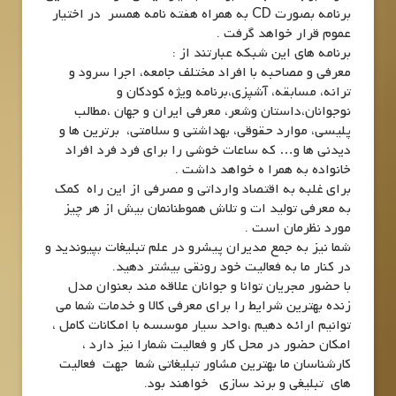
برنامه بصورت CD به همراه هفته نامه همسر در اختیار
عموم قرار خواهد گرفت .
برنامه های این شبکه عبارتند از :
معرفی و مصاحبه با افراد مختلف جامعه، اجرا سرود و
ترانه، مسابقه، آشپزی،برنامه ویژه کودکان و
نوجوانان،داستان وشعر، معرفی ایران و جهان ،مطالب
پلیسی، موارد حقوقی، بهداشتی و سلامتی، برترین ها و
دیدنی ها و… که ساعات خوشی را برای فرد فرد افراد
خانواده به همرا ه خواهد داشت .
برای غلبه به اقتصاد وارداتی و مصرفی از این راه کمک
به معرفی تولید ات و تلاش هموطنانمان بیش از هر چیز
مورد نظرمان است .
شما نیز به جمع مدیران پیشرو در علم تبلیغات بپیوندید و
در کنار ما به فعالیت خود رونقی بیشتر دهید.
با حضور مجریان توانا و جوانان علاقه مند بعنوان مدل
زنده بهترین شرایط را برای معرفی کالا و خدمات شما می
توانیم ارائه دهیم ،واحد سیار موسسه با امکانات کامل ،
امکان حضور در محل کار و فعالیت شمارا نیز دارد ،
کارشناسان ما بهترین مشاور تبلیغاتی شما جهت فعالیت
های تبلیغی و برند سازی خواهند بود.