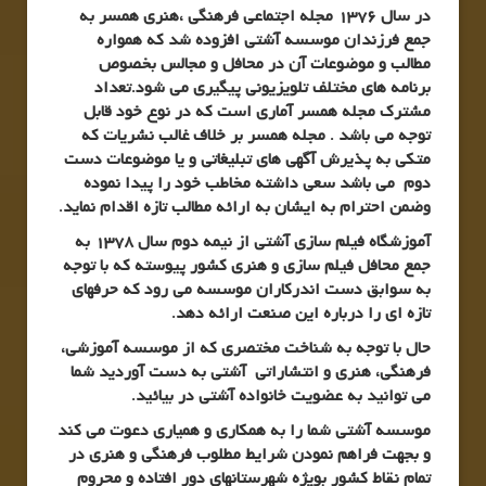
در سال 1376 مجله اجتماعی فرهنگی ،هنری همسر به
جمع فرزندان موسسه آشتی افزوده شد که همواره
مطالب و موضوعات
آن در محافل و مجالس بخصوص
برنامه های مختلف تلویزیونی پیگیری می شود.تعداد
مشترک مجله همسر آماری است که در نوع خود قابل
توجه می باشد . مجله همسر بر خلاف غالب نشریات که
متکی به پذیرش آگهی های تبلیغاتی و یا موضوعات دست
دوم می باشد سعی داشته مخاطب خود را پیدا نموده
وضمن احترام به ایشان به ارائه مطالب تازه اقدام نماید.
آموزشگاه فیلم سازی آشتی از نیمه دوم سال 1378 به
جمع محافل فیلم سازی و هنری کشور پیوسته که با توجه
به سوابق دست اندرکاران موسسه می رود که حرفهای
تازه ای را درباره این صنعت ارائه دهد.
حال با توجه به شناخت مختصری که از موسسه آموزشی،
فرهنگی، هنری و انتشاراتی آشتی به دست آوردید شما
می توانید به عضویت خانواده آشتی در بیائید.
موسسه آشتی شما را به همکاری و همیاری دعوت می کند
و بجهت فراهم نمودن شرایط مطلوب فرهنگی و هنری در
تمام نقاط کشور بویژه شهرستانهای دور افتاده و محروم