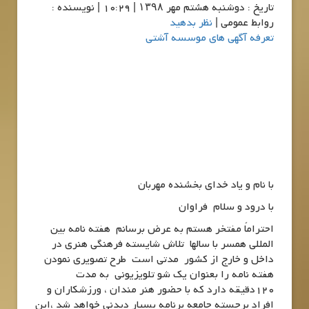
تاريخ : دوشنبه هشتم مهر ۱۳۹۸ | 10:29 | نویسنده :
روابط عمومی |
نظر بدهید
تعرفه آگهی های موسسه آشتی
با نام و یاد خدای بخشنده مهربان
با درود و سلام فراوان
احتراماً مفتخر هستم به عرض برسانم هفته نامه بین
المللی همسر با سالها تلاش شایسته فرهنگی هنری در
داخل و خارج از کشور مدتی است طرح تصویری نمودن
هفته نامه را بعنوان یک شو تلویزیونی به مدت
120دقیقه دارد که با حضور هنر مندان ، ورزشکاران و
افراد برجسته جامعه برنامه بسیار دیدنی خواهد شد ،این