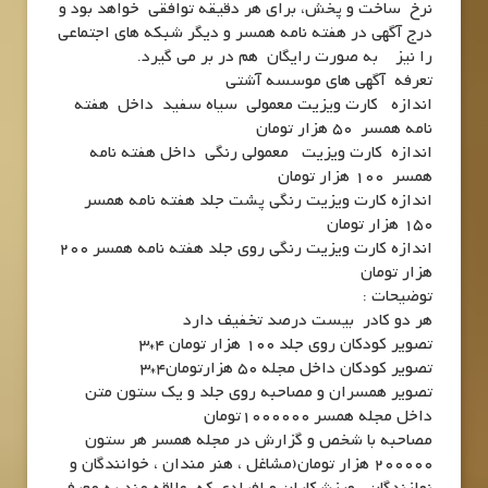
نرخ ساخت و پخش، برای هر دقیقه توافقی خواهد بود و
درج آگهی در هفته نامه همسر و دیگر شبکه های اجتماعی
را نیز به صورت رایگان هم در بر می گیرد.
تعرفه آگهی های موسسه آشتی
اندازه کارت ویزیت معمولی سیاه سفید داخل هفته
نامه همسر 50 هزار تومان
اندازه کارت ویزیت معمولی رنگی داخل هفته نامه
همسر 100 هزار تومان
اندازه کارت ویزیت رنگی پشت جلد هفته نامه همسر
150 هزار تومان
اندازه کارت ویزیت رنگی روی جلد هفته نامه همسر 200
هزار تومان
توضیحات :
هر دو کادر بیست درصد تخفیف دارد
تصویر کودکان روی جلد 100 هزار تومان 4*3
تصویر کودکان داخل مجله 50 هزارتومان4*3
تصویر همسران و مصاحبه روی جلد و یک ستون متن
داخل مجله همسر 1000000تومان
مصاحبه با شخص و گزارش در مجله همسر هر ستون
200000 هزار تومان(مشاغل ، هنر مندان ، خوانندگان و
نوازندگان ، ورزشکاران و افرادی که علاقه مند به معرفی