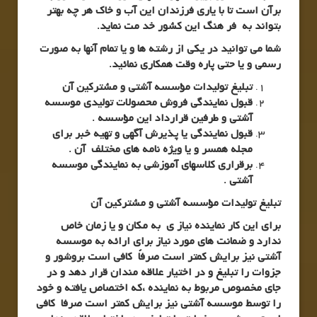
برآن است تا با یاری فرزندان این آب و خاک هر چه بهتر
بتواند به فر هنگ این کشور خد مت نماید.
شما می توانید در یکی از رشته ها و یا تمام آنها به صورت
رسمی و یا حتی پاره وقت همکاری نمائید.
تبلیغ تولیدات مؤسسه آشتی و مشترکین آن
قبول نمایندگی فروش محصولات تولیدی موسسه
آشتی و طرفین قرارداد این مؤسسه .
قبول نمایندگی یا پذیرش آگهی و تهیه خبر برای
مجله همسر و یا ویژه نامه های مختلف آن .
برقراری کلاسهای آموزشی به نمایندگی موسسه
آشتی .
تبلیغ تولیدات مؤسسه آشتی و مشترکین آن
برای این کار نماینده نیاز ی به مکان و یا زمان خاص
ندارد و ضمانت های مورد نیاز برای ارائه به موسسه
آشتی نیز برایش کمتر است صرفاً کافی است بروشور و
جزوات را تبلیغ و در اختیار علاقه مندان قرار دهد و در
جای مخصوص مربوط به نماینده ،که اختصاص یافته و خود
را توسط موسسه آشتی نیز برایش کمتر است صرفا کافی