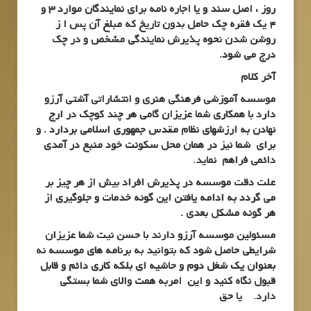
روز ، اصل سند و یا اجاره نامه برای نمایندگان موارد 3 و
4 یک فقره چک حامل بدون تاریخ که مبلغ آن پس ا ز
روشن شدن نحوه پذیرش نمایندگی مشخص و در چک
درج می شود.
آخر کلام
موسسه آموزشی فرهنگی هنری و انتشاراتی آشتی آرزو
دارد با همکاری شما عزیزان گامی هر چند کوچک در ارج
نهادن به ارزشهای نظام مقدس جمهوری اسلامی بردارد . و
برای شما نیز در همان محل سکونت خود منبع در آمدی
دائمی فراهم نماید.
علت دقت موسسه در پذیرش افراد بیش از هر چیز بر
می گردد به ادامه یافتن این گونه خدمات و جلوگیری از
هر گونه مشکل بعدی .
مسئولین موسسه آرزو دارند با حسن نیت شما عزیزان
شرایطی حاصل شود که بتوانید به برنامه های موسسه نه
بعنوان یک شغل دوم و حاشیه ای بلکه کاری دائم و قابل
قبول نگاه کنید و این امربه همت والای شما بستگی
دارد. یا حق