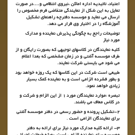
اعتیاد، تائیدیه اداره اماکن ،نیروی انتظامی و….در صورت
تمایل به این شکل از نمایندگی متقاضی فرم مخصوص را
ارسال می نماید و موسسه دفترچه راهنمای تشکیل
آموزشگاه را در اختیار وی قرار می دهد.
توضیحات راجع به چگونگی پذیرش نماینده و مدارک
مورد نیاز
کلیه نمایندگان در کلاسهای توجیهی که بصورت رایگان و از
طرف موسسه آشتی و در زمان مشخصی که بعدا اعلام
می شود می بایستی شرکت نمایند.
طبیعی است شرکت در این کلاسها که یک روزه خواهد بود
و بطور فشرده الزامی است و به نماینده کمک بسیار
زیادی خواهد نمود.
تبصره :موارد نمایندگان مورد 1 از این الزام و شرکت و
در کلاس معاف می باشند.
2-تشکیل پرونده و حضور رسمی در دفتر موسسه آشتی
برای نمایندگان الزامی است .
3- ارائه کلیه مدارک مورد نیاز برای ارائه به دفتر
موسسه برای نماینده الزامی است .بویژه ضمانت اجرائی