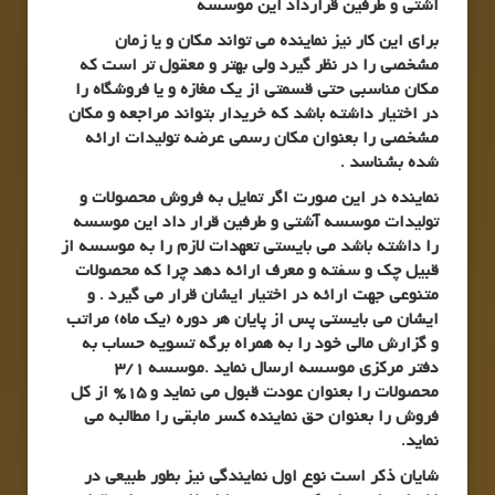
آشتی و طرفین قرارداد این موسسه
برای این کار نیز نماینده می تواند مکان و یا زمان
مشخصی را در نظر گیرد ولی بهتر و معقول تر است که
مکان مناسبی حتی قسمتی از یک مغازه و یا فروشگاه را
در اختیار داشته باشد که خریدار بتواند مراجعه و مکان
مشخصی را بعنوان مکان رسمی عرضه تولیدات ارائه
شده بشناسد .
نماینده در این صورت اگر تمایل به فروش محصولات و
تولیدات موسسه آشتی و طرفین قرار داد این موسسه
را داشته باشد می بایستی تعهدات لازم را به موسسه از
قبیل چک و سفته و معرف ارائه دهد چرا که محصولات
متنوعی جهت ارائه در اختیار ایشان قرار می گیرد . و
ایشان می بایستی پس از پایان هر دوره (یک ماه) مراتب
و گزارش مالی خود را به همراه برگه تسویه حساب به
دفتر مرکزی موسسه ارسال نماید .موسسه 3/1
محصولات را بعنوان عودت قبول می نماید و 15% از کل
فروش را بعنوان حق نماینده کسر مابقی را مطالبه می
نماید.
شایان ذکر است نوع اول نمایندگی نیز بطور طبیعی در