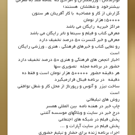
بیشترخود و شغلشان هستند)
گزارش از کار و مصاحبه با کار آفرینان هر ستون
150000هزار تومان
مراکز خیریه رایگان می باشد
معرفی کتاب و فیلم و سینما و تاتر رایگان می باشد
معرفی و خبر کنسرت 50 درصد تخفیف دارد
رو نمایی کتاب و خبرهای فرهنگی ، هنری ، ورزشی رایگان
است
اخبار انجمن های فرهنگی و هنری 50 درصد تخفیف دارد
حضور در برنامه مجله تصویری سها
هر دقیقه حضور 500000 هزار تومان است و فقط ده
دقیقه در برنامه فینال قرارمیگیرد
ساخت تیزر و آنوس و رپورتاژ از محل کار و شغل توافقی
است
روش های تبلیغاتی
چاپ خبر در هفته نامه بین المللی همسر
درج خبر در سایت و وبلاگهای موسسه آشتی
پخش فیلم در شبکه های اجتماعی
پخش فیلم در سایت آپارات و …
اجراء برنامه زنده برای حضار و تبلیغ حضوری