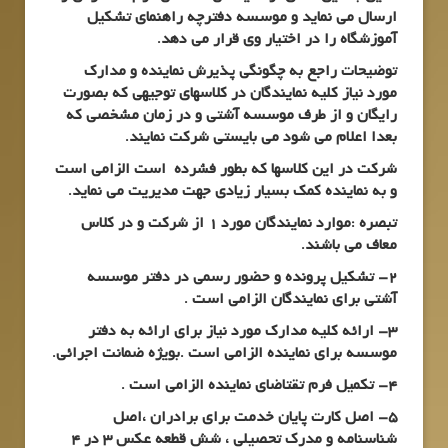
ارسال می نماید و موسسه دفترچه راهنمای تشکیل
آموزشگاه را در اختیار وی قرار می دهد.
توضیحات راجع به چگونگی پذیرش نماینده و مدارک
مورد نیاز کلیه نمایندگان در کلاسهای توجیهی که بصورت
رایگان و از طرف موسسه آشتی و در زمان مشخصی که
بعدا اعلام می شود می بایستی شرکت نمایند.
شرکت در این کلاسها که بطور فشرده است الزامی است
و به نماینده کمک بسیار زیادی جهت مدیریت می نماید.
تبصره
:موارد نمایندگان مورد 1 از شرکت و در کلاس
معاف می باشند.
2
– تشکیل پرونده و حضور رسمی در دفتر موسسه
آشتی برای نمایندگان الزامی است .
3
– ارائه کلیه مدارک مورد نیاز برای ارائه به دفتر
موسسه برای نماینده الزامی است .بویژه ضمانت اجرائی.
4
– تکمیل فرم تقتاضای نماینده الزامی است .
5
– اصل کارت پایان خدمت برای برادران ،اصل
شناسنامه و مدرک تحصیلی ، شش قطعه عکس 3 در 4