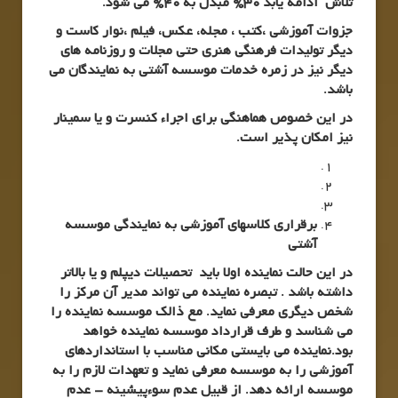
تلاش ادامه یابد 30% مبدل به 40% می شود.
جزوات آموزشی ،کتب ، مجله، عکس، فیلم ،نوار کاست و
دیگر تولیدات فرهنگی هنری حتی مجلات و روزنامه های
دیگر نیز در زمره خدمات موسسه آشتی به نمایندگان می
باشد.
در این خصوص هماهنگی برای اجراء کنسرت و یا سمینار
نیز امکان پذیر است.
برقراری کلاسهای آموزشی به نمایندگی موسسه
آشتی
در این حالت نماینده اولا باید تحصیلات دیپلم و یا بالاتر
داشته باشد . تبصره نماینده می تواند مدیر آن مرکز را
شخص دیگری معرفی نماید. مع ذالک موسسه نماینده را
می شناسد و طرف قرارداد موسسه نماینده خواهد
بود.نماینده می بایستی مکانی مناسب با استانداردهای
آموزشی را به موسسه معرفی نماید و تعهدات لازم را به
موسسه ارائه دهد. از قبیل عدم سوءپیشینه – عدم