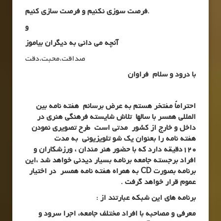
.
فرصت سوزی نکنیم و فرصت سازی کنیم
و
آنچه می دانی به دیگران بیاموز
صداقت،محبت،دقت
با درود و سلام فراوان
احتراماً مفتخر هستم به عرض برسانم هفته نامه بین
المللی همسر با سالها تلاش شایسته فرهنگی هنری در
داخل و خارج از کشور مدتی است طرح تصویری نمودن
هفته نامه را بعنوان یک شو تلویزیونی به مدت
120دقیقه دارد که با حضور هنر مندان ، ورزشکاران و
افراد برجسته جامعه برنامه بسیار دیدنی خواهد شد ،این
برنامه بصورت
CD
به همراه هفته نامه همسر در اختیار
عموم قرار خواهد گرفت .
برنامه های این شبکه عبارتند از :
معرفی و مصاحبه با افراد مختلف جامعه، اجرا سرود و