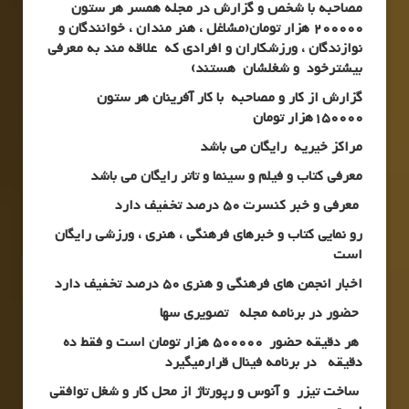
مصاحبه با شخص و گزارش در مجله همسر هر ستون
200000 هزار تومان(مشاغل ، هنر مندان ، خوانندگان و
نوازندگان ، ورزشکاران و افرادی که علاقه مند به معرفی
بیشترخود و شغلشان هستند)
گزارش از کار و مصاحبه با کار آفرینان هر ستون
150000هزار تومان
مراکز خیریه رایگان می باشد
معرفی کتاب و فیلم و سینما و تاتر رایگان می باشد
معرفی و خبر کنسرت 50 درصد تخفیف دارد
رو نمایی کتاب و خبرهای فرهنگی ، هنری ، ورزشی رایگان
است
اخبار انجمن های فرهنگی و هنری 50 درصد تخفیف دارد
حضور در برنامه مجله تصویری سها
هر دقیقه حضور 500000 هزار تومان است و فقط ده
دقیقه در برنامه فینال قرارمیگیرد
ساخت تیزر و آنوس و رپورتاژ از محل کار و شغل توافقی