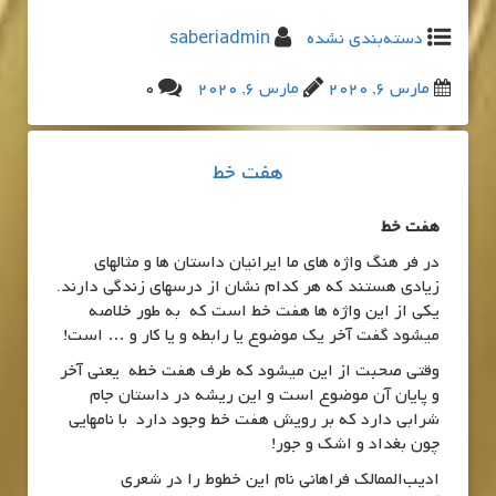
دسته‌بندی نشده
saberiadmin
مارس 6, 2020
مارس 6, 2020
0
هفت خط
هفت خط
در فر هنگ واژه های ما ایرانیان داستان ها و مثالهای
زیادی هستند که هر کدام نشان از درسهای زندگی دارند.
یکی از این واژه ها هفت خط است که به طور خلاصه
میشود گفت آخر یک موضوع یا رابطه و یا کار و … است!
وقتی صحبت از این میشود که طرف هفت خطه یعنی آخر
و پایان آن موضوع است و این ریشه در داستان جام
شرابی دارد که بر رویش هفت خط وجود دارد با نامهایی
چون بغداد و اشک و جور!
ادیب‌الممالک فراهانی نام این خطوط را در شعری