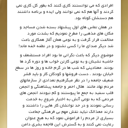
افرادی که می توانستند کاری کنند که بطور کل کاری نمی
کردند و آنها هم که نمی توانند ولی ایده و برنامه داشتند
هم دستشان کوتاه بود.
در همان تماس های اول پیشنهاد بسته شدن مساجد و
مکان های مذهبی را مطرح نمودیم که بشدت مورد
مخالفت قرار گرفت و به نوعی همان آغاز همکاری باعث
شد دیگر صدای ما را کسی نشنود و در نطفه خفه ماند!
موضوع دیگر که باعث نگرانی ما بود افراد مستضعف و
حاشیه نشینان و به نوعی کارتن خواب ها و دوره گرد ها
بودند. معتادینی که شب ها در گرم خانه و روز ها در سطح
خیابان بودند ، دست فروشها و کودکان کار و باید قشر
ضعیف جامعه را در نظر میگرفتیم تعدادی از سازمانهای
مردم نهاد مانند هلال احمر و جامعه پیشاهنگی و انجمن
قلب سفید به جمع ما پیوستند و کم نبودند انجمن های
مردمی که به نوعی آتش به اختیار شروع به خدمت
رسانی نمودند و در حد توانشان کار هایی را داشتند و
دارند معذالک نباید نقش مهم بی فرهنگی جماعت
بسیاری از مردم را فراموش نمود که به هیچ عنوان
رعایت نمی کنند و به گسترش این فاجعه بشری دامن