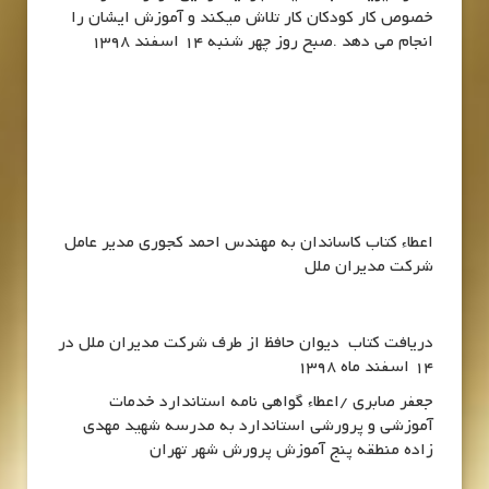
خصوص کار کودکان کار تلاش میکند و آموزش ایشان را
انجام می دهد .صبح روز چهر شنبه 14 اسفند 1398
اعطاء کتاب کاساندان به مهندس احمد کجوری مدیر عامل
شرکت مدیران ملل
دریافت کتاب دیوان حافظ از طرف شرکت مدیران ملل در
14 اسفند ماه 1398
جعفر صابری /اعطاء گواهی نامه استاندارد خدمات
آموزشی و پرورشی استاندارد به مدرسه شهید مهدی
زاده منطقه پنج آموزش پرورش شهر تهران