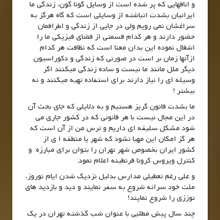
و اتاقهایی که پر شده است از وسایل گونا گون، زندگی ما
ایرانیان بشدت انباشته از وسایلی است که گاه هرگز به
سراغشان نمی رویم ولی در جایی از زندگی و اطرافمان
حضور دارند و هر کدام قسمتی از فضای فیزیکی ما را
اشغال نموده این بدان معنا است که نظافت هر کدام
ازآنها زمان بر است در صورتی که زندگی و دکوراسیون
دیگر ملل مانند ما نیست و ساده زندگی میکنند اگر
وسیله ای را نیاز دارند برای استفاده تهیه میکنند و نه
بیشتر !
ما بشدت قانون گریز هستیم و به دلایلی که جای بحث آن
در این مجال نیست با هر قانونی که در کشور جاری می
شود مشکل سلیقه ای داریم و ترس من از آن است که
هر گز امکان این مهیا نشود که شهر یا منطقه ا ی از
کشور ایران بخصوص شهر تهران را بتوان برای مبارزه و
کنترل ویروس کرونا قرنطینه اعلام نمود.
و علی رغم تعطیلی مدارس بدلیل نزدیک شدن ایام نوروز،
ملت خود سرانه شروع به سفر نمایند و دید و بازدید های
نوززی را شروع نمایند!
چند سال پیش مطلبی با عنوان شب گذشته تهران در یک