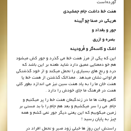
آورده‌است
هفت خط داشت جام جمشیدی
هریکی در صفا چو آیینه
جور و بغداد و
بصره و ازرق
اشک و کاسه‌گر و فُرودینه
این که یکی از مرز هفت خط می گذرد و جور کش میشود
هم خو دمعنایی عمیق دارد شاید طعنه بر این باشد که
درد و رنج های بسیاری را تحمل میکند و از خود گذشتگی
فراوانی نشان میدهد . معذالک گذشتن از هفت خط یا
هفت خان ما را به یاد هفت سین نیز می اندازد بطور کلی
هفت در فرهنگ ما جای خودش را دارد .
گاهی وقت ها ما در زندگیمان هفت خط را پر میکنیم و
جام می را سر میکشیم و بعد هم جام را با بد مستی بر
زمین میکوبیم که این یعنی دیگر جور نمی کشم و همه
چیز به پایان رسید !
راستش این روز ها خیلی زود صبر و تحمل افراد در