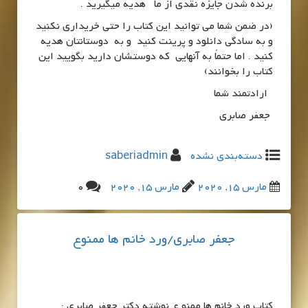
برنده شدن جایزه نقدی از ما هدیه میگیرید .
(در ضمن شما می توانید این کتاب را حتی خریداری نکنید
و به سادگی دانلود و پرینت کنید و به دوستانتان هدیه
کنید . اما حتماً به آنهایی که دوستشان دارید بگویید این
کتاب را بخوانند)
ارادتمند شما
جعفر صابری
دسته‌بندی نشده
saberiadmin
مارس 15, 2020
مارس 15, 2020
0
جعفر صابری/ورد خانم ها ممنوع
کتاب ورد خانم ها ممنو ع نوشته دکتر جعفر صابری :