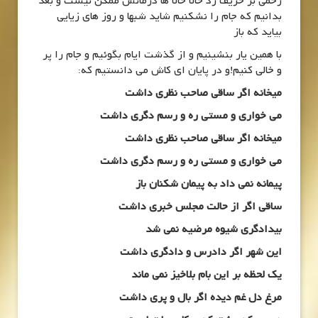
زخمی بر حریف زد حالا حالا ها درمانش ممکن نیست و بعد
بدانیم که جام را نشکنیم شاید شبها و روز های زیایی
بیاید که باز
با همین یار بنشینیم و از گذشت ایام بگوئیم و جام را پر
و خالی کنیم!و در پایان ای کاش می دانستیم که:
میخانه اگر ساقی صاحب نظری داشت
می خواری و مستی ره و رسم دگری داشت
میخانه اگر ساقی صاحب نظری داشت
می خواری و مستی ره و رسم دگری داشت
پیمانه نمی داد به پیمان شکنان باز
ساقی اگر از حالت مجلس خبری داشت
بیدادگری شیوه مرضیه نمی شد
این شهر اگر دادرس و دادگری داشت
یک لحظه بر این بام بلاخیز نمی ماند
مرغ دل غم دیده اگر بال و پری داشت