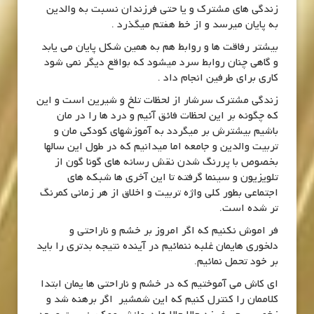
زندگی های مشترک و یا حتی فرزندان نسبت به والدین
به پایان میرسد و از خط هفتم میگذرد .
بیشتر رفاقت ها و روابط هم به همین شکل پایان می یابد
و گاهی چنان روابط سرد میشود که بواقع دیگر نمی شود
کاری برای طرفین انجام داد .
زندگی مشترک سرشار از لحظات تلخ و شیرین است و این
که چگونه بر این لحظات فائق آئیم و درد ها را در مان
باشیم بیشترش بر میگردد به آموزشهای کودکی مان و
تربیت والدین و جامعه اما میدانیم که در طول این سالها
بخصوص با پررنگ شدن نقش رسانه های گونا گون از
تلویزیون و سینما گرفته تا این آخری ها شبکه های
اجتماعی بطور کلی واژه تربیت و اخلاق از هر زمانی کمرنگ
تر شده است.
فر اموش نکنیم که اگر امروز بر خشم و ناراحتی و
دلخوری هایمان غلبه ننمائیم در آینده نتیجه بدتری را باید
بر خود تحمل نمائیم.
ای کاش می آموختیم که در خشم و ناراحتی ها یمان ابتدا
کلاممان را کنترل کنیم که این شمشیر اگر برهنه شد و