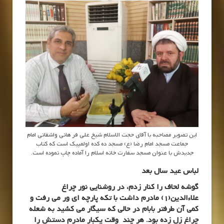
این تصویر مصاحبه با آقای حجت الاسلام شیخ علی فر هانی واشقانی امام
جماعت مسجد امام رضا (ع) مسجد ده کده اولمپیک است که کتاب
جدیدش با عنوان مسجد سفارت خانه اسلام را آماده چاپ نموده است.
لباس عید سال بعد
گوشه لحاف را کنار زدم، در روشنایی نور چراغ
علاءالدین(1) مادرم داشت با تکه پارچه ای ور می رفت و
کمی
آن طرفتر بابام در حالی که سیگار می کشید به شعله
چراغ زل زده بود. هر چند وقت یکبار مادرم دستش را