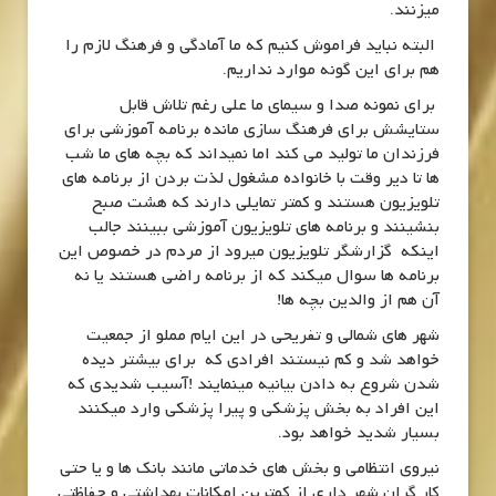
میزنند.
البته نباید فراموش کنیم که ما آمادگی و فرهنگ لازم را
هم برای این گونه موارد نداریم.
برای نمونه صدا و سیمای ما علی رغم تلاش قابل
ستایشش برای فرهنگ سازی مانده برنامه آموزشی برای
فرزندان ما تولید می کند اما نمیداند که بچه های ما شب
ها تا دیر وقت با خانواده مشغول لذت بردن از برنامه های
تلویزیون هستند و کمتر تمایلی دارند که هشت صبح
بنشینند و برنامه های تلویزیون آموزشی ببینند جالب
اینکه گزارشگر تلویزیون میرود از مردم در خصوص این
برنامه ها سوال میکند که از برنامه راضی هستند یا نه
آن هم از والدین بچه ها!
شهر های شمالی و تفریحی در این ایام مملو از جمعیت
خواهد شد و کم نیستند افرادی که برای بیشتر دیده
شدن شروع به دادن بیانیه مینمایند !آسیب شدیدی که
این افراد به بخش پزشکی و پیرا پزشکی وارد میکنند
بسیار شدید خواهد بود.
نیروی انتظامی و بخش های خدماتی مانند بانک ها و یا حتی
کار گران شهر داری از کمترین امکانات بهداشتی و حفاظتی