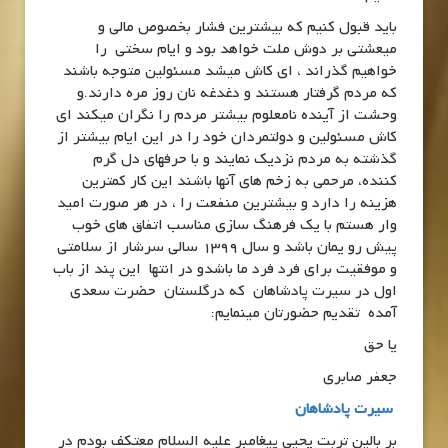
باید قبول کنیم که بیشترین فشار بخصوص مالی و
میعشتی بر دوش ملت خواهد بود و ایام سختی را
خواهیم گذراند ، ای کاش میشد مسئولین متوجه باشند
که مردم گرفتار هستند و دغدغه نان روز مره دارند.و
وحشت از آینده نامعلوم بیشتر مردم را نگران میکند ای
کاش مسئولین و دولتمردان خود را در این ایام بیشتر از
گذشته به مردم نزدیک نمایند و با حرفهای دل گرم
کننده، مرحمی به زخم های آنها باشند این کار کمترین
هزینه را دارد و بیشترین منفعت را ، در هر صورت امید
وار هستم با یک فرهنگ سازی مناسب اتفاق های خوب
پیش رو یمان باشد و سال 1399 سالی سرشار از سلامتی
و موفقیت برای فرد فرد ما باشدو در انتها این پند از باب
اول در سیرت پادشاهان که درگلستان حضرت سعدی
آمده تقدیم حضورتان مینمایم:
یا حق
جعفر صابری
سیرت پادشاهان
بر بالین تربت یحیی پیغامبر علیه السلام معتکف بودم در