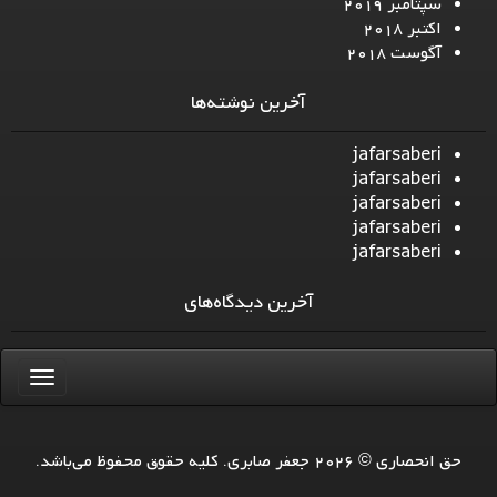
سپتامبر 2019
اکتبر 2018
آگوست 2018
آخرین نوشته‌ها
jafarsaberi
jafarsaberi
jafarsaberi
jafarsaberi
jafarsaberi
آخرین دیدگاه‌های
حق انحصاری © 2026 جعفر صابری. کلیه حقوق محفوظ می‌باشد.