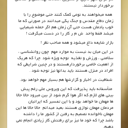
برخوردار نیستند.
همه میخواهند به نوعی کمک کنند حتی موضوع را با
زمان دفاع مقدس و جنگ یکی میدانند در صورتی که ما
خوب یادمان هست حتی آن زمان هم اگر حمله شیمیایی
میشد فقط واحد ش م ر کار را در دست میگرفت !
بازار شایعه داغ میشود و همه صاحب نظر !
در این میان بد نیست به موارد مهم چون روانشناسی ،
سلامتی ، ورزش و تغذیه توجه ویژه شود .چرا که هریک
از اهمیت خاصی برخوردارهستند و در چنین شرایطی که
افراد در منزل هستند باید بدانها نیز توجه شود .
شفافیت در اخبار و گزارشها هم بسیار مهم خواهد بود.
متأسفانه باید پذیرفت که این ویروس علی رغم پیش
بینی های لازم که اگر هوا گرم شود از بین میرود حالا حالا
ها مهمان ما خواهد بود و با این تفسیر که ایرانیان
مردمان مهمان نوازی هستند بعید میدانم حالا حالا ها این
مهمان ناخوانده تصمیم به رفتن از کشور ما را داشته
باشد چرا که خود ما نیز برای رفتنش کار زیادی انجام نمی
دهیم.