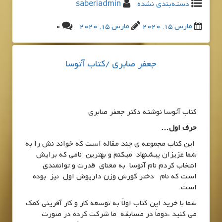
دسته‌بندی نشده
saberiadmin
مارس 15, 2020
مارس 15, 2020
0
جعفر صابری /کتاب آتوسا
کتاب آتوسا نوشته دکتر جعفر صابری
حرف اول…
این کتاب مجموعه ی چند مقاله است که خواند نش را به
شما عزیزان پیشنهاد میکنم و بهترین نامی که برایش
انتخاب کردم نام آتوسا به معنای قدرت و توانمندي
است که نام دختر کورش وزن داريوش اول نیز بوده
است.
شما با خرید این کتاب اولاً به توسعه کار و کار آفرینی کمک
می کنید ،دوماً در مسابقه ما شرکت کرده در صورت