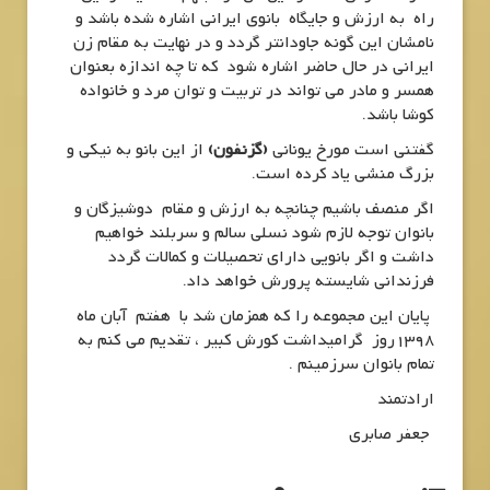
راه به ارزش و جایگاه بانوی ایرانی اشاره شده باشد و
نامشان این گونه جاودانتر گردد و در نهایت به مقام زن
ایرانی در حال حاضر اشاره شود که تا چه اندازه بعنوان
همسر و مادر می تواند در تربیت و توان مرد و خانواده
کوشا باشد.
گفتنی است مورخ یونانی
(گزنفون)
از این بانو به نیکی و
بزرگ منشی یاد کرده است.
اگر منصف باشیم چنانچه به ارزش و مقام دوشیزگان و
بانوان توجه لازم شود نسلی سالم و سربلند خواهیم
داشت و اگر بانویی دارای تحصیلات و کمالات گردد
فرزندانی شایسته پرورش خواهد داد.
پایان این مجموعه را که همزمان شد با هفتم آبان ماه
1398روز گرامیداشت کورش کبیر ، تقدیم می کنم به
تمام بانوان سرزمینم .
ارادتمند
جعفر صابری