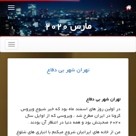
مارس 2020
تعویض
ناوبری
تهران شهر بی دفاع
تهران شهر بی دفاع
در اولین روز های اسفند ماه بود که خبر شیوع ویروس
کرونا در ایران مطرح شد ، ویروسی که از اوایل سال
2020 صحبتش بود و همه دنیا در انتظار آن بودند .
من از خانه های ایرانیان شروع میکنم با انباری های شلوغ