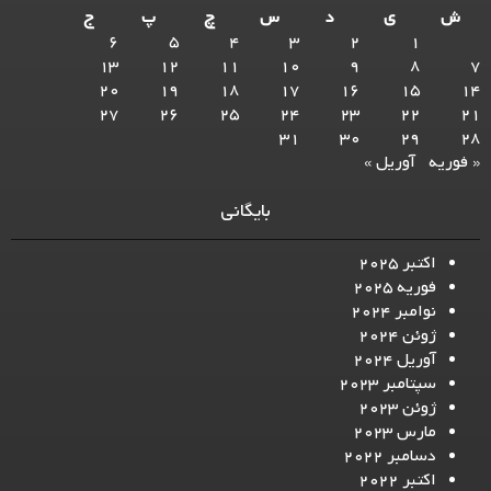
ش
ی
د
س
چ
پ
ج
6
5
4
3
2
1
13
12
11
10
9
8
7
20
19
18
17
16
15
14
27
26
25
24
23
22
21
31
30
29
28
« فوریه
آوریل »
بایگانی
اکتبر 2025
فوریه 2025
نوامبر 2024
ژوئن 2024
آوریل 2024
سپتامبر 2023
ژوئن 2023
مارس 2023
دسامبر 2022
اکتبر 2022