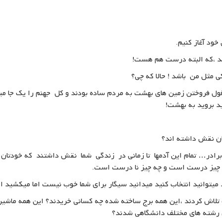
خود آغاز کنیم.
د ،که البته درست هم هست!
 مثل من باشد ! حالا که چی؟
فروختن زمین های بهشت به مردم ساده بودند و کل جهنم را یک جا میخر
د بروید به بهشت!
ان نقش داشته اند؟
برادر… تمام این آدمها تا زمانی در زندگی شما نقش داشتند که خودتان م
ه چیز درست است و چه چیز نا درست است.
میتوانید انتخاب کنید میدانید سیگار برای شما خوب نیست اما میکشید 
اش کردند ،این همه برج ساخته شده چه کسانی خریدند؟ این همه ماشین 
 رشته های مختلف دانشگاهی شدند؟