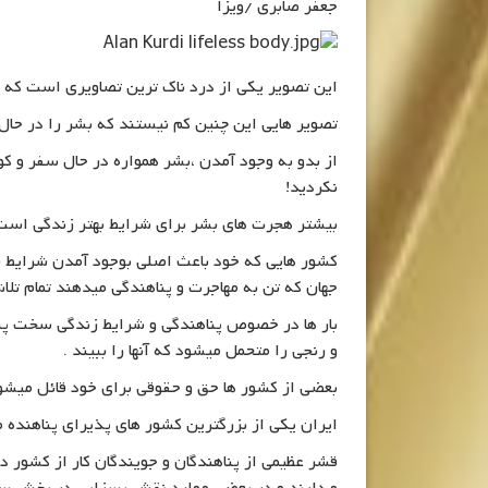
جعفر صابری /ویزا
این تصویر یکی از درد ناک ترین تصاویری است که 
تصویر هایی این چنین کم نیستند که بشر را در حال 
از بدو به وجود آمدن ،بشر همواره در حال سفر و ک
نکردید!
بیشتر هجرت های بشر برای شرایط بهتر زندگی است ا
کشور هایی که خود باعث اصلی بوجود آمدن شرایط نا
جهان که تن به مهاجرت و پناهندگی میدهند تمام تلا
بار ها در خصوص پناهندگی و شرایط زندگی سخت پناه
و رنجی را متحمل میشود که آنها را ببیند .
بعضی از کشور ها حق و حقوقی برای خود قائل میشوند 
ایران یکی از بزرگترین کشور های پذیرای پناهنده م
قشر عظیمی از پناهندگان و جویندگان کار از کشور 