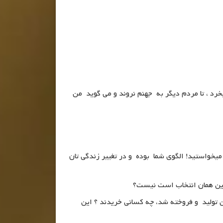
د ، تا مردم دیگر به جهنم نروند و می گوید من
یخواستید! الگوی شما بوده و در تغییر زندگی تان
این همان انتخاب است نیست؟
تولید و فروخته شد، چه کسانی خریدند ؟ این