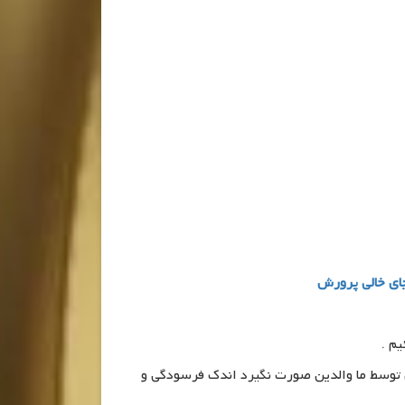
ای خالی پرورش
م .
ی توسط ما والدین صورت نگیرد اندک فرسودگی و