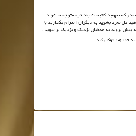
 هر سنی دارید مهم نیست همینقدر که بفهمید کافیست بعد تازه متوجه میشوید
هید دل سرد بشوید به دیگران احترام بگذارید با
ه پیش بروید به هدفتان نزدیک و نزدیک تر شوید .
ه خدا وند توکل کند!