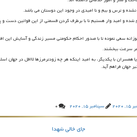
ت و ساز و امور خدماتی داشته اند.
نشده و ترس و بیم و نا امیدی در وجود این دوستان می باشد.
و امید وار هستیم تا با برطرف کردن قسمتی از این قوانین دست و پا گی
انه سعی نموده تا با صدور احکام حکومتی مسیر زندگی و آسایش این افراد
امر سرعت ببخشند.
ا همسران با یکدیگر، به امید اینکه هر چه زودترمرزها لااقل در جهان اسلا
ر جهان فراهم آید.
, 2020
سپتامبر 15, 2020
0
جای خالی شهدا