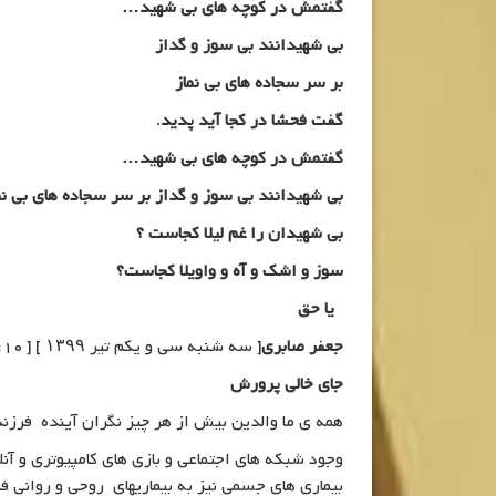
گفتمش در کوچه های بی شهید
…
بی شهیدانند بی سوز و گداز
بر سر سجاده های بی نماز
گفت فحشا در کجا آید پدید
.
گفتمش در کوچه های بی شهید
…
بی شهیدانند بی سوز و گداز بر سر سجاده های بی نم
بی شهیدان را غم لیلا کجاست ؟
سوز و اشک و آه و واویلا کجاست؟
یا حق
جعفر صابری
[ سه شنبه سی و یکم تیر ۱۳۹۹ ] [ 16:10 ] [ روابط عمومی دفتر آقای دکتر جعفر صابری ]
جای خالی پرورش
همه ی ما والدین بیش از هر چیز نگران آینده فرزندا
وجود شبکه های اجتماعی و بازی های کامپیوتری و آ
بیماری های جسمی نیز به بیماریهای روحی و روانی ف