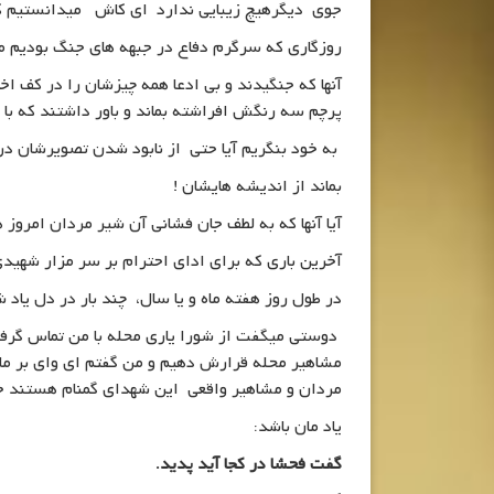
جوی دیگرهیچ زیبایی ندارد ای کاش میدانستیم که 
روزگاری که سرگرم دفاع در جبهه های جنگ بودیم م
آنها که جنگیدند و بی ادعا همه چیزشان را در کف اخ
پرچم سه رنگش افراشته بماند و باور داشتند که با 
به خود بنگریم آیا حتی از نابود شدن تصویرشان در 
بماند از اندیشه هایشان !
آیا آنها که به لطف جان فشانی آن شیر مردان امروز
آخرین باری که برای ادای احترام بر سر مزار شهیدی
در طول روز هفته ماه و یا سال، چند بار در دل یاد 
دوستی میگفت از شورا یاری محله با من تماس گرفتند
مشاهیر محله قرارش دهیم و من گفتم ای وای بر م
مردان و مشاهیر واقعی این شهدای گمنام هستند جوا
یاد مان باشد:
گفت فحشا در کجا آید پدید
.