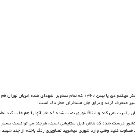
چند ماهی از پایان جنگ و دفاع مقدس گذشته بود فکر میکنم دی یا بهمن 1367 که تمام 
سیر منحرف گردد و برای جان مسافران خطر ناک است !
 را پرت نمی کند و اتفاقاً طوری نصب شده که نظر آنها را هم جلب کند بمان
کشور درست شده که تلاش قابل ستایشی است، هرچند می توانست بسیار زیب
ضاوت کنید وقتی وارد شهری میشوید تصاویری رنگ باخته از چند شهید را 