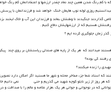
با کم رنگ شدن همین چند نماد چقدر ارزشها و اعتقاداتمان کم رنگ خواه
یدانستیم روزی لوله توپ هایمان خنک خواهد شد و فرزندانمان با پرسش چ
لاص گذاردند جنگیدند تا وطنشان بماند و فرزندان این آب و خاک لبخند بزنن
رفتنشان هستیم که از ارزشهایشان دفاع کنیم .
گذر زمان جلوگیری کرده ایم ؟
 هستند میدانند که هر یک از پایه های صندلی ریاستشان بر روی چند پیکر
 رفتند کی بوده؟
شهیدی را زنده میکنند؟
 که استاد شما جزء مفاخر محله و شهر ما هستید اگر امکان دارد تصویری 
ا که هر روز از زیر تابلو کوچه شهید می گذریم و حتی نمی دانیم خان
نانی که در نوجوانی و جوانی هر یک ،هزار علامه و عالم را با صداقت و 