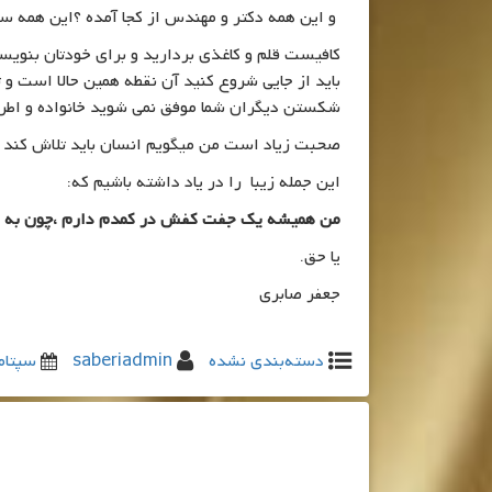
و این همه دکتر و مهندس از کجا آمده ؟این همه سف
باید از جایی شروع کنید آن نقطه همین حالا است و
شکستن دیگران شما موفق نمی شوید خانواده و اطراف
صحبت زیاد است من میگویم انسان باید تلاش کند و ب
این جمله زیبا را در یاد داشته باشیم که:
من همیشه یک جفت کفش در کمدم دارم ،چون به مع
یا حق.
جعفر صابری
دسته‌بندی نشده
saberiadmin
سپتامبر 15