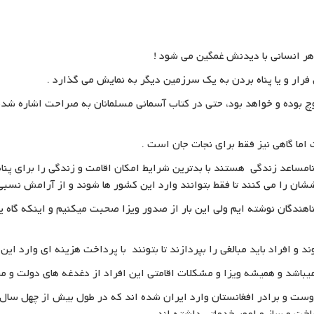
هر انسانی با دیدنش غمگین می شود !
فرار و یا پناه بردن به یک سرزمین دیگر به نمایش می گذارد .
وچ بوده و خواهد بود، حتی در کتاب آسمانی مسلمانان به صراحت اشاره شد
ما گاهی نیز فقط برای نجات جان است .
مساعد زندگی هستند با بدترین شرایط امکان اقامت و زندگی را برای پناه
ششان را می کنند تا فقط بتوانند وارد این کشور ها شوند و از آرامش نسبی
ندگان نوشته ایم ولی این بار از صدور ویزا صحبت میکنیم و اینکه گاه یک
و افراد باید مبالغی را بپردازند تا بتونند با پرداخت هزینه ای وارد این
یباشد و همیشه ویزا و مشکلات اقامتی این افراد از دغدغه های دولت و مر
دوست و برادر افغانستان وارد ایران شده اند که در طول بیش از چهل سا