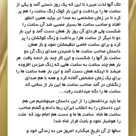
تاک آنها لذت میبرد تا این که یک روز دستی آمد و یکی از
ساعت ها را برداشت و این بار کوک زنگ ساعت را هم پر
کرد تا در زمان مشخصی به صدا در بیاید.همین اتفاق
افتاد و صاحب ساعت ها بسیار عصبی شد آن ساعت را
شکست ولی فردای آن روز باز همان دست آمد و این بار
دو تا دیگر از ساعت هارا برداشت و زنگ کوکشان را پر
کرد و برای ساعت خاصی تنظیمشان نمود و باز همان
داستان صاحب ساعت ها با شنیدن صدای زنگ آن دو
ساعت باز آنها را شکست و این کار چند بار ادمه یافت هر
بار هم چند ساعت به ساعت هایی که زنگ میزدن افزوده
میشد تا اینکه همان دست آمد و این بار همه ساعت ها را
برای یک زمان مشخص آماده کرد و همه با هم صدای
زنگشان در آمد صاحب ساعت ها این بار از سالنی که
ساعت ها را نگه میداشت رفت…
ما باید برداشتمان را از این داستان مینوشتیم من هم
این داستان را به انقلاب ایران ربط دادم و گفتم صاحب
ساعت ها شاه ساعت ها ما و دست هم امام بود که ملت
را هوشیار نمود و باعث فرار شاه شد!
سالها از آن تاریخ میگذرد امروز من به زندگی خود و