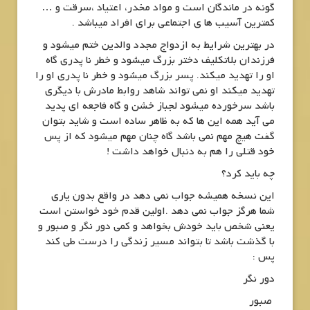
گونه در ماندگان است و مواد مخدر، اعتیاد ،سرقت و …
کمترین آسیب ها ی اجتماعی برای افراد میباشد .
در بهترین شرایط به ازدواج مجدد والدین ختم میشود و
فرزندان بلاتکلیف دختر بزرگ میشود و خطر نا پدری گاه
او را تهدید میکند. پسر بزرگ میشود و خطر نا پدری او را
تهدید میکند او نمی تواند شاهد روابط مادرش با دیگری
باشد سرخورده میشود لجباز خشن و گاه فاجعه ای پدید
می آید همه این ها که به ظاهر ساده است و شاید بتوان
گفت هیچ مهم نمی باشد گاه چنان مهم میشود که از پس
خود قتلی را هم به دنبال خواهد داشت !
چه باید کرد؟
این نسخه همیشه جواب نمی دهد در واقع بدون یاری
شما هرگز جواب نمی دهد .اولین قدم خود خواستن است
یعنی شخص باید خودش بخواهد و کمی دور نگر و صبور و
با گذشت باشد تا بتواند مسیر زندگی را درست طی کند
پس :
دور نگر
صبور