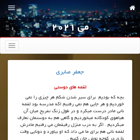
می 2021
تعویض
ناوبری
جعفر صابری
لقمه های دوستی
بچه که بودیم برای سیر شدن شکم هر چیزی را نمی
خوردیم و هر جایی هم نمی رفتیم اگه مدرسه بود لقمه
نانی مادر درست میکرد و در طول زنگ تفریح میان آن
هیاهوی کودکانه میخوردیم و گاهی هم به دوستمان تعارف
میکردیم . اگر به درب منزل رفیقمان می رفتیم مادرش
لقمه نانی هم برای ما می داد که او بیاورد و دوتایی وقت
بازی در کوچه نوش جان کنیم .