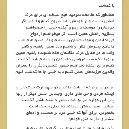
با گذشت
همانطور که ملاحظه نمودید هیچ نسخه ای برای طرف
مقابل نیست و از خودمان باید شروع کنیم و لا غیر اگر
خودمان را دوست داریم و آینده خوب را میخواهیم
بسازیم راهش همین است اگر میخواهیم ازدواج
فرزندانمان و موفقیتشان را ببینیم و اگر میخواهیم شب
دامادی پسرمان کنار او باشیم باید صبور باشیم و گاهی
وقت ها در مقابل طرف مقابلمان فقط شنونده باشیم همین.
برای اینکه شب عروسی دخترمان را ببینیم باید گذشت
کنیم برای اینکه نخواهیم حضور شخص دیگری را بعنوان
والدین فرزندمان تحمل کنیم باید خیلی جا ها گذشت کنیم
.
برادر عزیزم که از بابت داشتن دو سهم ارث خوشحالی و
اینکه مردی و حق طلاق داری وچندین حسن دیگر از زنها
پس این موارد نیز تو باید بیشتر داشته باشی گذشت
بیشتر، صبر بیشتر، میدانم که خیلی سخت است
بخصوص برای آنها که خیلی مرد تر هستند و ادعای
بیشتری دارند مثل خودم!
بگذریم امید وارم اصل مطلب را گرفته باشی رفیق