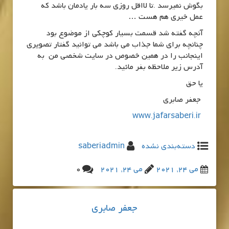
بگوش نمیرسد .تا لااقل روزی سه بار یادمان باشد که
عمل خیری هم هست …
آنچه گفته شد قسمت بسیار کوچکی از موضوع بود
چنانچه برای شما جذاب می باشد می توانید گفتار تصویری
اینجانب را در همین خصوص در سایت شخصی من به
آدرس زیر ملاحظه بفر مائید.
یا حق
جعفر صابری
www.jafarsaberi.ir
دسته‌بندی نشده
saberiadmin
می 24, 2021
می 24, 2021
0
جعفر صابری