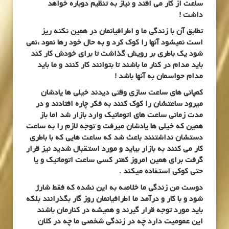
ساعت از کار می افتد و نیاز به تنظیم دوباره خواهد
داشت !
تطابق آن با زندگی ما و اطرافیانمان در همین نکته ریز
است نمیشود آنها را کوک کرد و به حال خود رها نمود ،نمی
شود یک باطری بر رویش گذاشت تا برای خودش کار کند
باید مدام در کنار ما باشند تا بتوانند کار کنند و ما باید
مدام حواسمان به آنها باشد !
کمپانی های ساعت سازی وقتی دیدند خیلی ها یادشان
میرود ساعتشان را کوک کنند به فکر چاره افتادند و در
مدت زمانی ساعت های اتوماتیک وارد بازار شد اما باز
همین که خیلی ها یادشان میرفت و توجه لازم را به ساعت
دستشان نداشتنند باعث شد که ساعت هایی که با باطری
کار می کنند به بازار بیاید و مورد استقبال شدید نیز قرار
گرفت برای همین امروز کمتر کسی ساعت اتوماتیک و یا
حتی کوکی استفاده میکند .
دوست من زندگی ما خلاصه به این نشده که فقط شارژ
شود و با کار و درآمد ما اطرافیانمان روز گار بگذرانند بلکه
باید مورد توجه قرار گیرند و همیشه در کنارمان باشند
این عمومیت دارد چه در زندگی شخصی ما چه در کلان