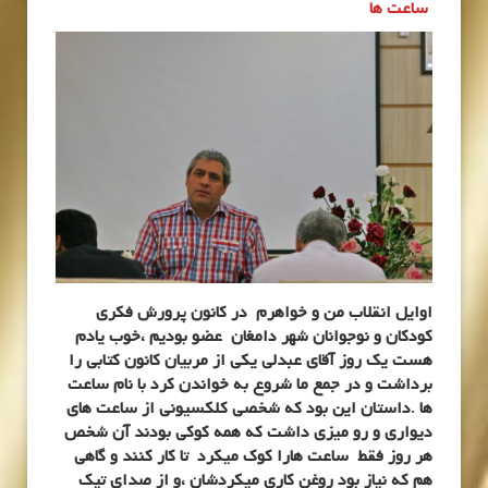
ساعت ها
اوایل انقلاب من و خواهرم در کانون پرورش فکری
کودکان و نوجوانان شهر دامغان عضو بودیم ،خوب یادم
هست یک روز آقای عبدلی یکی از مربیان کانون کتابی را
برداشت و در جمع ما شروع به خواندن کرد با نام ساعت
ها .داستان این بود که شخصی کلکسیونی از ساعت های
دیواری و رو میزی داشت که همه کوکی بودند آن شخص
هر روز فقط ساعت هارا کوک میکرد تا کار کنند و گاهی
هم که نیاز بود روغن کاری میکردشان ،و از صدای تیک