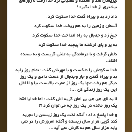
،پریشان شد و آشفته و عصبانی نزد خدا رفت تا روزهای
بیشتری از خدا بگیرد
!
داد زد بد و بیراه گفت خدا سکوت کرد
.
آسمان و زمین را به هم ریخت خدا سکوت کرد
جیغ زد و جنجال به راه انداخت خدا سکوت کرد
به پر و پای فرشته ها پیچید خدا سکوت کرد
دلش گرفت و با درماندگی به تلخی گریست و به سجده
افتاد
..
خدا سکوتش را شکست و با مهربانی گفت : تمام روز رابه
بد و بیراه گفتن و جار وجنجال از دست دادی و یک روز
دیگر هم رفت تنها یک روز از عمرت باقیست بیا و لا اقل
این یک روز زندگی کن
…!
لا به لای هق هق بی امان گریه اش گفت : اما خدایا فقط
یک روز مانده در یک روز چه می توان کرد ؟
!
و خدا پاسخ د اد : آنکه لذت یک روز زیستن را تجربه
کند گویی هزار سال زیسته و آنکه امروزش را در نمی
یابد هزار سال هم به کارش نمی آید
…