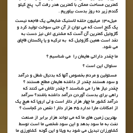
کمترین مساحت ممکن با کمترین هدر رفت آب پنج کیلو
گندم زیر ده روز بدست بیاوریم .
میل130 میلیون حلقه لاستیک ضایعاتی یک فاجعه نیست
یک گنج است که می توان از آن حتی سوخت تولید کرد و
گازوئیل کمترین آن آست که مشتری اش نیز دست به
نقد است همین گازوئیل که به ترکیه و یا پاکستان قاچاق
می شود.
ما چقدر دارائی هایمان را می شناسیم ؟
سئوال این است ؟
مسئولین و مردم بخصوص آنها که بدنبال شغل و درآمد
و سود هستند چقدر از داشته هایمان مطلع هستند ؟
چقدر نیاز ها را می شناسند ؟ چقدر تلاش می کنند که
راهی برای بدست آوردن درآمد داشته باشند؟ سرآمد
درآمد کشور ما چهار هزار دلار است و لی اروپا که هیچ یک
از امکانات مارا ندارد 45 هزار دلار ! نقص در کجاست ؟
بهترین زمین های ما که می تواند هزار برابر از صنعت
نفت به ما سود بدهد و این سود شخصی ما است توسط
کشاورزان تبدیل می شود به ویلا و این گونه کشاورزی ما