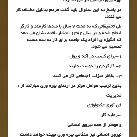
بهره وری کارکنان اثر می گذارد؟
در پاسخ به این سئوال باید گفت مردم بدلایل مختلف کار
می کنند.
طی تحقیقاتی که به مدت 7 سال با صدها کارمند و کارگر
انجام شده و در سال 1382 انتشار یافته نشان می دهد
که انگیزه ی افراد یک جامعه برای کار به سه دسته
تقسیم می شود.
1-برای کسب در آمد و پول
2- کارکردن را دوست دارند
3- بخاطر منزلت اجتماعی کار می کنند
بدین ترتیب عوامل موثر در ارتقای بهره وری عبارتند از :
مدیریت
فن آوری تکنولوژی
سرمایه کار
و مهمتر از همه نیروی انسانی
نیروی انسانی نیز هنگامی بهره وری بهینه خواهد داشت