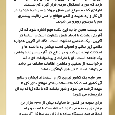
بزند که مورد استقبال مردم قرار گیرد کم نیستند
افرادی که به سراغ این شغل بروند و سر مایه خود را در
آن کار وارد نمایند و گاهی مواقع با حس رقابت بیشتری
هم با موضوع روبرو می شوند.
بد نیست همین جا به این نکته مهم اشاره شود که کار
آفرینی بشدت با ایجاد شغل متفاوت است و اساساً کار
آفرین ، یک شخصی متفاوت است . نگاه کار آفرین همواره
نگاهی زیر بنائی و اصولی است بیشتر به داشته ها و
امکانات توجه می کند و در واقع کار آفرین سرمایه واقعی
یک جامعه است . او با نظرات و پیشنهادات خو د که
برخواسته از تحقیق و داشتن اطلاعات مختلف می باشد
می تواند ایجاد شغل های گوناگون بنماید .
سر مایه یک کشور نیروی کار و استعداد ایشان و منابع
آن کشور است که متاسفانه بیشتر مواقع بطور کل نا
دیده گرفته می شود و شور بختانه گاه با نگاه زبا له به آن
نگریسته می شود!
برای نمونه در کشور ما سالیانه بیش از 230 هزار تن
برنج دور ریخته می شود که کافیست با نصب و راه
اندازی چند دستگاه ساده و ارزان نه تنها کار آفرینی و