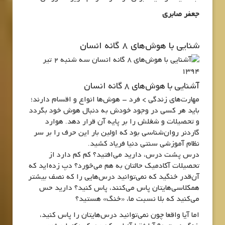
جعفر صابری
شنایی با هوش‌های 8 گانه انسان
سه شنبه 2 تیر
1394
آشنایی با هوش‌های 8 گانه انسان
مهارت‌های زندگی > فرد – هوش‌ها انواع و اقسام دارند؛
باید هر کسی در وجود خودش به دنبال هوش خود بگردد
و تحصیلات و شغلش را بر پایه آن قرار دهد. هوارد
گاردنر روان‌شناسی بود که اولین بار این حرف را بر سر
نظام آموزشی سنتی دنیا فریاد کشید.
درس پشت درس، دارید می‌افتید؟ کم کم دارد از
تحصیلات آکادمیک حالتان به هم می‌خورد؟ دپ زده‌اید که
آن‌قدر خنگید که نمی‌توانید درس‌هایی را که نصف بیشتر
همکلاسی‌هایتان پاس می‌کنند، پاس کنید؟ دارید حس
می‌کنید که بلا نسبت ما، «خنگ» هستید؟
اما آیا واقعا چون نمی‌توانید درس‌هایتان را پاس کنید،