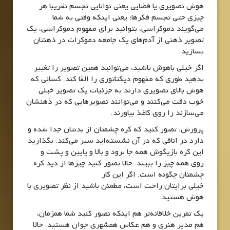
هوش تصویری یا فضایی یعنی توانایی تجسم تقریبا هر
چیزی حتی تجسم فکر‌ها؛ یعنی اینکه وقتی به شما
می‌گویند دموکراسی، بتوانید برای مفهوم دموکراسی، یک
تصویر ذهنی از آدم‌های یک جامعه دموکرات در ذهنتان
بسازید.
اگر خیلی باهوش باشید، می‌توانید همین تصویر را تغییر
بدهید طوری که مفهوم دیکتاتوری را القا کند. کسانی که
هوش بالای تصویری دارند به جزئیات یک تصویر خیلی
خوب دقت می‌کنند و می‌توانند تصویرهایی که در ذهنشان
می‌سازند را روی کاغذ بیاورند.
پرورش: تصور کنید که کره چشمتان از بدنتان جدا شده و
دارد در اتاقی که در آن نشسته‌اید سیر می‌کند. بگذارید
این کره بازیگوش همه جا برود و بالا و پایین و پشت و
روی همه چیز را ببیند. حالا تصور کنید چیز‌ها از دید کره
چشمتان چگونه است. اگر این کار
خیلی برایتان راحت است، مطمئن باشید از نظر تصویری با
هوش هستید.
یک تمرین خلاقانه‌تر هم اینکه تصور کنید شما همزمان،
هم مدیر هنری و هم عکاس همشهری جوان هستید. حالا