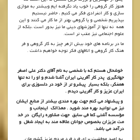
هنوز کار گروهی را خوب یاد نگرفته ایم وبیشتر به موازی
سازی و کار انفرادی فکر می کنیم ، حاضر نیستیم
بپذیریم شخصی و یا گروهی بهتر از ما کار می کنند و این
همه نه تنها از آموزشهای دینی ما نیز بدور است ،بلکه از
علوم اجتماعی نیز عقب تر است.
ما در برنامه های خود بیش ازهر چیز به کار گروهی و فر
هنگ کار گروهی و اتاقهای فکر توجه خواهیم داشت .
خوشحال هستم که با شخصی به نام آقای دکتر علی اصغر
جهانگیری پدر کار آفرینی ایران آشنا شدم و او را نه تنها
همفکر، بلکه بسیار پیشرو تر از خود در دلسوزی برای
ایران عزیز و کار آفرینی دیدم .
و پیشنهاد می کنم جهت بهره مندی بیشتر از منابع ایشان
نیز می توانید بهره مند شوید . معذالک اینجانب و
مؤسسه آشتی کما فی سابق جهت مشاوره رایگان در خد
مت عزیزان بخصوص جوانان علاقه مند به ایجاد شغل و
درآمد می باشد.
به امید موفقیت برای فرد فرد مردم عزیز کشورمان.