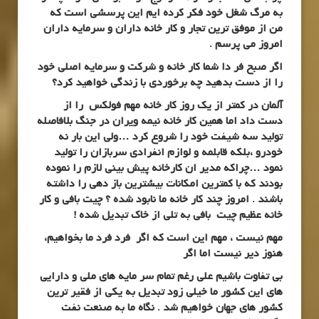
به مرگ شغل خود فکر کرده ایم این پرسشی است که
من از موفق ترین تجار و کار خانه داران و سرمایه داران
امروز می پرسم .
اگر صبح فر دا شما کار خانه و شرکت و سرمایه اصلی خود
را از دست بدهید چه برخوردی با زندگی خواهید کرد؟
آلمان در کمتر از یک روز کار خانه مهم فولکس را از
دست داد اما همین کار خانه نیمه ویران در جنگ بلافاصله
تولید سه شیفت خود را شروع کرد …ولی این بار نه
خودرو ،بلکه قابلمه و لوازم انفرادی سربازان را تولید
نمود …چراکه مدیر ان کارخانه پیش بینی لازم را نموده
بودند که با کمترین امکانات بیشترین باز دهی را داشته
باشند . امروز چند کار خانه ما نابود شده ؟ چیت بافی و کار
خانه عظیم چیت بافی به تلی از خاک تبدیل شده !
مهم نیست ، مهم این است که اگر فرد فرد ما بخواهیم،
هنوز دیر نیست اما اگر
بی تفاوت باشیم علی رغم تمام سر مایه های ملی و دارایی
های این کشور ما خیلی زود تبدیل به یکی از فقیر ترین
کشور های جهان خواهیم شد . نگاه ما به صنعت نفت