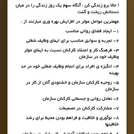
! حالا برو زندگی کن : آنگاه سهم یک روز زندگی را در میان
دستانش ریخت و گفت
مهمترین عوامل موثر در افزایش
بهره وری عبارتند از
:
1- ایجاد فضای روانی مناسب
2- تجربه و سوابق مناسب برای ایفای وظایف شغلی
3- فرهنگ کار و اعتقاد کارکنان نسبت به ایفای موثر
وظایف خود در سازمان
4- انگیزه ی افراد برای انجام وظایف شغلی خود در حد
بهینه
5- روحیه کارکنان سازمان و خشنودی آنان از کار در
سازمان
6- تعادل روانی و جسمانی کارکنان سازمان
7- مشارکت کارکنان در تصمیمات
8- نوآوری و خلاقیت و فراهم بودن محیط برای رشد
خلاقیتها