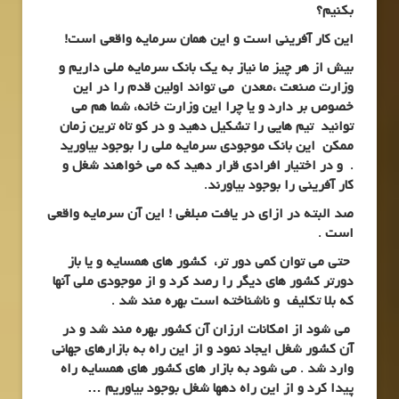
بکنیم؟
این کار آفرینی است و این همان سرمایه واقعی است!
بیش از هر چیز ما نیاز به یک بانک سرمایه ملی داریم و
وزارت صنعت ،معدن می تواند اولین قدم را در این
خصوص بر دارد و یا چرا این وزارت خانه، شما هم می
توانید تیم هایی را تشکیل دهید و در کو تاه ترین زمان
ممکن این بانک موجودی سرمایه ملی را بوجود بیاورید
. و در اختیار افرادی قرار دهید که می خواهند شغل و
کار آفرینی را بوجود بیاورند.
صد البته در ازای در یافت مبلغی ! این آن سرمایه واقعی
است .
حتی می توان کمی دور تر، کشور های همسایه و یا باز
دورتر کشور های دیگر را رصد کرد و از موجودی ملی آنها
که بلا تکلیف و ناشناخته است بهره مند شد .
می شود از امکانات ارزان آن کشور بهره مند شد و در
آن کشور شغل ایجاد نمود و از این راه به بازارهای جهانی
وارد شد . می شود به بازار های کشور های همسایه راه
پیدا کرد و از این راه دهها شغل بوجود بیاوریم …