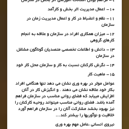
9- فراهم بودن امکانات آموزشی اثر بخش در سازمان
10- اعمال مدیریت اثر بخش و کارآمد
11- نظم و انضباط در کار و اعمال مدیریت زمان در
سازمان
12- میزان همکاری افراد در سازمان و علاقه به انجام
کارهای گروهی
13- دانش و اطلاعات تخصصی متصدیان گوناگون مشاغل
در سازمان
14- نگرش کارکنان نسبت به کار و سازمان محل کار خود
15- ماهیت کار
عوامل موثر در بهره وری نشان می دهد تنها هنگامی افراد
بکار خود علاقه نشان می دهند . و انگیزش کار در آنان
افزایش مییابد که فضای روانی مناسب در سازمان فراهم
آمده باشد. فضای روانی مناسب میتواند روحیه کارکنان را
نیز بهبود بخشد مشارکت آنان را در سازمان فراهم آورد
خلاقیت و نوآوریها را بیشتر کند
…
نیروی انسانی ،عامل مهم بهره وری