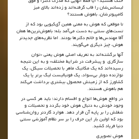
خنگ هستید؟ آیا فقط آنهایی که مدرک دکترا و فوق
لیسانس‌شان را قاب گرفته‌اند و زده‌اند بالای میز
کامپیوترشان، باهوش هستند؟
تا موقعی که هوش به معنی همین آی‌کیویی بود که از
تست‌های سنتی به دست می‌آمد بله؛ باهوش‌ترین‌ها همان
آقا مهندس‌ها و خانم دکتر‌ها بودند. اما نظریه‌های جدیدتر
هوش، چیز دیگری می‌گویند.
آنها برگشته‌اند به تعریف اصلی هوش یعنی «توان
سازگاری و پیشرفت در شرایط مختلف» و به این نتیجه
رسیده‌اند که یک مکانیک ماهر با تحصیلات سیکل، یک
نوازنده دوتار بی‌سواد، یک فوتبالیست لیگ برتر یا یک
کشاورز که از زمینش محصول بیشتری برداشت می‌کند
هم باهوش هستند.
در واقع هوش‌ها انواع و اقسام دارند؛ باید هر کسی در
وجود خودش به دنبال هوش خود بگردد و تحصیلات و
شغلش را بر پایه آن قرار دهد. هوارد گاردنر روان‌شناسی
بود که اولین بار این حرف را بر سر نظام آموزشی سنتی
دنیا فریاد کشید.
هوش تصویری