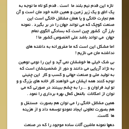
تازه این قدم نیم بلند ما است . قدم کو تاه ما توجه به
یک اتاق و یک زیر زمین و همین خانه خود مان است و آن
هم تجارت خانگی و یا همان مشاغل خانگی است این
صنعت کوچک که می تواند جهان را در بر بگیرد . نمونه
بارز آن کشور چین است که بسادگی الگوی تمام
جهان می تواند باشد علی الخصوص کشور ما !
اما مشکل این است که ما مقرورانه به داشته های
نداشته مان می نازیم !
بی شک خیلی ها خوششان نمی آید و این را نوعی توهین
به نژاد آریایی می دانند و دور از شخصیتشان است که
به تولید ملی و صنعت جهانی و کسب و کار این چنینی
توجه کنند همه ایشان می خواهند کار خانه های بزرگ و و
تو لید فراوان و …را به چشم ببینند در صورتی که می
توان از امکانات بالفعل کمال بهره برداری را نمود .
همین مشاغل خانگی را می توان هم بصورت مستقل و
هم بصورت تعاونی ایجاد نمودو توسعه داد و از هزینه
ها کاست.
دهها نمونه ماشین آلات ساده موجود را که در صنعت