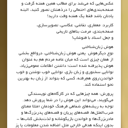
عکس‌هایی که می‌شد برای مطالب همین هفته گرفت و
صفحه‌بندی‌های احتمالی را‌ در‌ذهنتان تصور کنید، البته
یادتان باشد فقط یک هفته وقت دارید!
کاربرد: معماری، نقاشی، عکاسی، تصویرسازی،
صفحه‌بندی، مرمت بنا‌های تاریخی
و جعل اسناد با فتوشاپ!
هوش زبان‌شناختی
نوع دیگرهوش یعنی هوش زبان‌شناختی، درواقع بخشی
از همان چیزی است که میان عامه مردم هم به عنوان
هوش پذیرفته شده است؛ داشتن اطلاعات عمومی‌زیاد،
توانایی سخنوری و زبان بازی، توانایی خوب نوشتن و خوب
خواندن؛روی هم‌رفته، کسی که بتواند از زبان به بهترین
نحو استفاده کند.
پرورش: همه چیزهایی که در کارگاه‌های نویسندگی
می‌گویند، می‌تواند این هوش را در شما پرورش دهد.
توجه به ریشه‌های شفاهی فرهنگ خودمان (مثلا معنای
ضرب‌المثل‌ها، قصه‌های پریان و قصه‌های پدربزرگ‌ها و
مادربزرگ‌ها) و خواندن بازیگوشانه و لذت‌بخش کتاب‌ها –
بدون اینکه هدفی خارجی مثل اضافه شدن معلومات یا پز