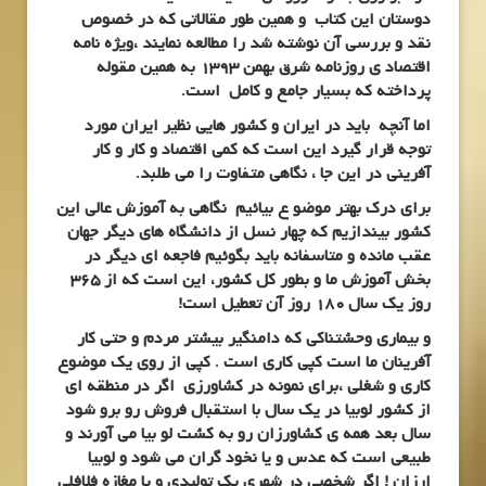
دوستان این کتاب و همین طور مقالاتی که در خصوص
نقد و بررسی آن نوشته شد را مطالعه نمایند ،ویژه نامه
اقتصاد ی روزنامه شرق بهمن 1393 به همین مقوله
پرداخته که بسیار جامع و کامل است.
اما آنچه باید در ایران و کشور هایی نظیر ایران مورد
توجه قرار گیرد این است که کمی اقتصاد و کار و کار
آفرینی در این جا ، نگاهی متفاوت را می طلبد.
برای درک بهتر موضو ع بیائیم نگاهی به آموزش عالی این
کشور بیندازیم که چهار نسل از دانشگاه های دیگر جهان
عقب مانده و متاسفانه باید بگوئیم فاجعه ای دیگر در
بخش آموزش ما و بطور کل کشور، این است که از 365
روز یک سال 180 روز آن تعطیل است!
و بیماری وحشتناکی که دامنگیر بیشتر مردم و حتی کار
آفرینان ما است کپی کاری است . کپی از روی یک موضوع
کاری و شغلی ،برای نمونه در کشاورزی اگر در منطقه ای
از کشور لوبیا در یک سال با استقبال فروش رو برو شود
سال بعد همه ی کشاورزان رو به کشت لو بیا می آورند و
طبیعی است که عدس و یا نخود گران می شود و لوبیا
ارزان ! اگر شخصی در شهری یک تولیدی و یا مغازه فلافلی