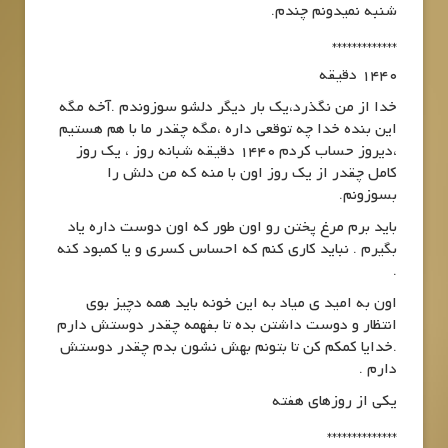
شنبه نمیدونم چندم.
*************
1440 دقیقه
خدا از من نگذرد،یک بار دیگر دلشو سوزوندم .آخه مگه
این بنده خدا چه توقعی داره ،مگه چقدر ما با هم هستیم
،دیروز حساب کردم 1440 دقیقه شبانه روز ، یک روز
کامل چقدر از یک روز اون با منه که من دلش را
بسوزونم.
باید برم مرغ پختن رو اون طور که اون دوست داره یاد
بگیرم . نباید کاری کنم که احساس کسری و یا کمبود کنه
.
اون به امید ی میاد به این خونه باید همه دچیز بوی
انتظار و دوست داشتن بده تا بفهمه چقدر دوستش دارم
.خدایا کمکم کن تا بتونم بهش نشون بدم چقدر دوستش
دارم .
یکی از روزهای هفته
**************