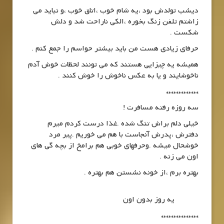
دیشب تولدش بود ،یه شام خوب ،اتاق خوب ،و نباید می
زاشتم تلفن زنگ بخوره ،الکی ناراحت شد و دلش
شکست .
حرفای زیادی هست من باید بیشتر حواسم را جمع کنم .
همیشه یه چیزایی هستند که می تونند لحظات خوش آدم
ناخوشایند و یا به عکس ناخوش را خوش کنند .
*************
سه روزه رفته مسافرت !
خیلی دلم براش تنگ شده .غذا درست کردم میرم
دفترش ،پدرش آنجاست با هم می خوریم .پیر مرد
خوشحال میشه .وحرفهای خوبی هم برامخ از بچه گی های
اون می زنه .
بهتره برم ،از خونه نشستن هم بهتره .
یه روز بدون اون
***************