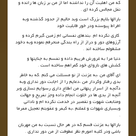
که من اهلیت آن را نداشته اما از من بر زبان ها رانده و
نقل مجالس کرده ای .
بارالها بلایم بزرگ است وبد حالیم از حدود گذشته وبه
افراط پیوسته ودر خور قابلیت خود
کاری نکرده ام .بندهای نفسانی ام زمین گیرم کرده و
آرزوهای دور و دراز از راه بندگی منحرفم نموده وبه دخود
مشغولم ساخته اند .
دنیا مرا به غرورش فریبم داده و نفسم به جنایتها و
کشش های ناروای خود گمراهم ساخته است .
ای آقای من ،به عزتت از تو مسئلت می کنم .که به خاطر
بدی رفتار وکردار من ،دعایم را از اجابت دور نداری وبه
دآنچه از اسرار پنهانی من اطلاع داری رسوایم نسازی وبر
آنچه از بدی ها در خلوت انجام داده وجز تفریح و جهالت
ومتابعت شهوت و تقصیر در خدمت نکرده ام و نادانی
وبسیاری شهوات و غفلتم ،به کیفر و عقوبتم تعجیل مفرما
.
بارالها به عزتت قسم که در هر حال نسبت به من مهربان
باشی ودر کلیه امورم نظر عطوفت از من دور نداری .