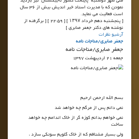
ملی شهر دوشنبه پایتخت کشور تاجیکستان نیز بازدید
نمودن که با مدیرت استاد خیر اندیش بیش از 36 سال
است فعالیت می نماید.
[ پنجشنبه دهم خرداد ۱۳۹۷ ] [ 22:59 ] [ برگرفته از
نوشته های دکتر جعفر صابری ]
آرشیو نظرات
جعفر صابری/مناجات نامه
جعفر صابری/مناجات نامه
جمعه 21 اردیبهشت 1397
بسم الله ارحمن ارحیم
نمی دانم پس از مرگم چه خواهد شد
نمی خواهم بدانم کوزه گر از خاک اندامم چه خواهد
ساخت
ولی بسیار مشتاقم که از خاک گلویم سوتکی سازد ،