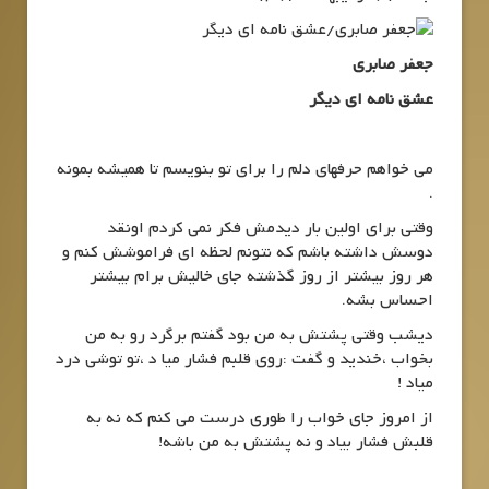
جعفر صابری
عشق نامه ای دیگر
می خواهم حرفهای دلم را برای تو بنویسم تا همیشه بمونه
.
وقتی برای اولین بار دیدمش فکر نمی کردم اونقد
دوسش داشته باشم که نتونم لحظه ای فراموشش کنم و
هر روز بیشتر از روز گذشته جای خالیش برام بیشتر
احساس بشه.
دیشب وقتی پشتش به من بود گفتم برگرد رو به من
بخواب ،خندید و گفت :روی قلبم فشار میا د ،تو توشی درد
میاد !
از امروز جای خواب را طوری درست می کنم که نه به
قلبش فشار بیاد و نه پشتش به من باشه!