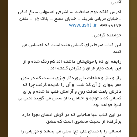
آشتی
آدرس فلکه دوم صادقیه – اشرفی اصفهانی – باغ فیض
–خیابان قربانی شریف – خیابان مفتح – پلاک 15 – تلفن
www.ashti.ir
44608672
خواننده گرامی :
این کتاب صرفا برای کسانی مفیداست که احساس می
کنند
رابطه ای که با مولایشان داشته اند کم رنگ شده و از
این بابت دچار فراق و نگرانی گشته اند .
راز و نیاز و مناجات با پروردگار چیزی نیست که در طول
عمر بتوان از آن گذ شت و آن را نادیده گرفت چرا که
ذکرش باعث لطافت روح و آرامش قلب ها شده و برای
کسانی که با توجه و اخلاص با او سخن می گویند لذتی بی
انتها خواهد بود .
در این کتاب تنها مناجاتی که در گوش انسان نجوا دارد
برگرفته از محبت معشوق است که عشق
انسانی را با صفای علی (ع) تجلی می بخشد و مهربانی را