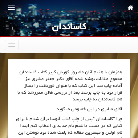
کاساندان
تعویض
ناوبری
همزمان با هفتم آبان ماه روز کورش کبیر کتاب کاساندان
مجموع مقالات نوشه شده آقای دکتر جعفر صابری نیز
آماده چاپ شد این کتاب که با عنوان قورباغت را بساز
قرار بود به چاپ برسد بعد از بررسی هاای مقررشد که با
نام کاساندان به چاپ برسد
آقای صابری در این خصوص میگوید:
چرا “کاساندان “پس از چاپ کتاب آتوسا برآن شدم تا برای
کتابی که در دست داشتم نام جدید ی انتخاب کنم ابتدا
نام اولین و مهمترین مقاله که باعث شده بود نوشتن این