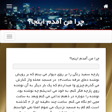
چرا من آمدم اینجا؟
تعویض
ناوبری
چرا من آمدم اینجا؟
پارچه سفید رنگی را بر روی دیوار می بینم که بر رویش
نوشته دعای عرفه ساعت14 در مسجد محله واز کنارش
می گذرم.چیزی وا میداردم که یک بار دیگر به آن نوشته
روی پارچه فکر کنم، به خود می اندیشم چه نوشته بود،
نوشته را دوباره در ذهنم تداعی می کنم وبعد به ساعت
مچی ام نگاه می کنم. ساعت چند دقیقه ای از 2 گذشته
است.کم کم به مسجد نزدیک می شوم اصلا نمی خواستم