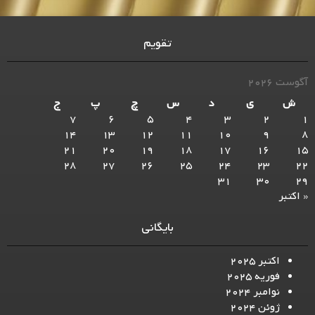
تقویم
آگوست 2026
ش
ی
د
س
چ
پ
ج
7
6
5
4
3
2
1
14
13
12
11
10
9
8
21
20
19
18
17
16
15
28
27
26
25
24
23
22
31
30
29
« اکتبر
بایگانی
اکتبر 2025
فوریه 2025
نوامبر 2024
ژوئن 2024