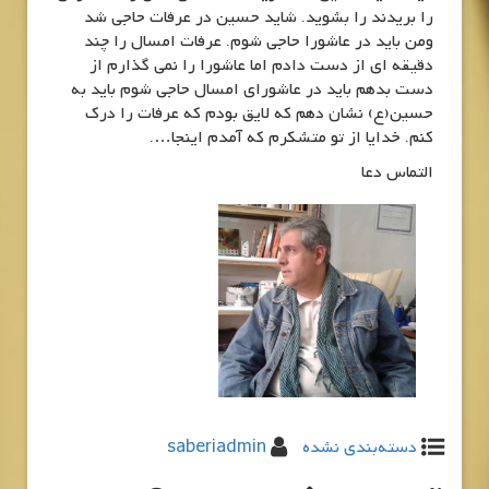
را بریدند را بشوید. شاید حسین در عرفات حاجی شد
ومن باید در عاشورا حاجی شوم. عرفات امسال را چند
دقیقه ای از دست دادم اما عاشورا را نمی گذارم از
دست بدهم باید در عاشورای امسال حاجی شوم باید به
حسین(ع) نشان دهم که لایق بودم که عرفات را درک
کنم. خدایا از تو متشکرم که آمدم اینجا….
التماس دعا
دسته‌بندی نشده
saberiadmin