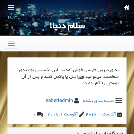
سلام دنیا!
تعویض
ناوبری
به وردپرس فارسی خوش آمدید.‌ این نخستین نوشته‌‌ی
شماست. می‌توانید ویرایش یا پاکش کنید و پس از آن
نوشتن را آغاز کنید!
دسته‌بندی نشده
saberiadmin
آگوست 1, 2018
آگوست 1, 2018
0
دیدگاهتان را بنویسید