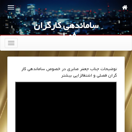
ساماندهی کارگران
فصلی
تعویض
ناوبری
توضیحات جناب جعفر صابری در خصوص ساماندهی کار
گران فصلی و اشتغالزایی بیشتر