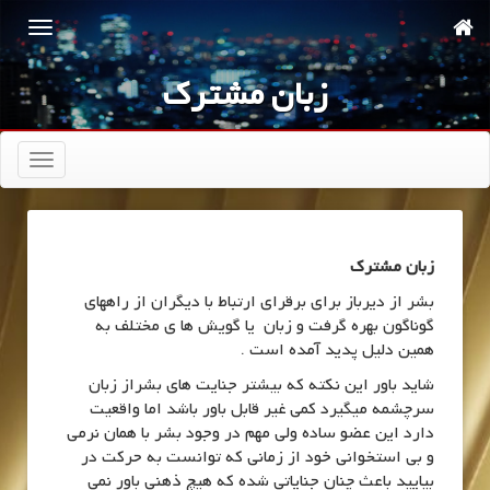
زبان مشترک
تعویض
ناوبری
زبان مشترک
بشر از دیرباز برای برقرای ارتباط با دیگران از راههای
گوناگون بهره گرفت و زبان یا گویش ها ی مختلف به
همین دلیل پدید آمده است .
شاید باور این نکته که بیشتر جنایت های بشراز زبان
سرچشمه میگیرد کمی غیر قابل باور باشد اما واقعیت
دارد این عضو ساده ولی مهم در وجود بشر با همان نرمی
و بی استخوانی خود از زمانی که توانست به حرکت در
بیایید باعث چنان جنایاتی شده که هیچ ذهنی باور نمی