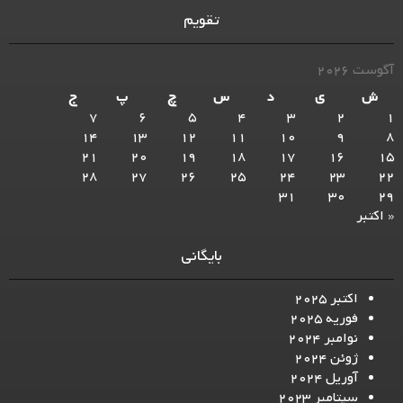
تقویم
آگوست 2026
ش
ی
د
س
چ
پ
ج
7
6
5
4
3
2
1
14
13
12
11
10
9
8
21
20
19
18
17
16
15
28
27
26
25
24
23
22
31
30
29
« اکتبر
بایگانی
اکتبر 2025
فوریه 2025
نوامبر 2024
ژوئن 2024
آوریل 2024
سپتامبر 2023