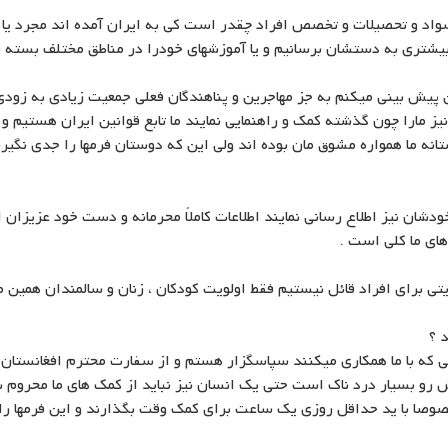
اد و تحصیلات و تخصص افراد چقدر است کی به ایران آمده اند مجرد یا مت
یشتری به دستشان برسانیم و یا آموزشهای خودرا در مناطق مختلف بسته ب
ن پیش بینی میکنم به جز مهاجرین و پناهندگان فعلی جمعیت زیادی به زودی 
ز مارا چون گذشته کمک و راهنمایی نمایند ما تابع قوانین ایران هستیم و
تانه ما همواره مشوق مان بوده اند ولی این که دوستان فرمها را جدی نگیر
ودشان نیز اطلاع رسانی نمایند اطلاعات کاملاً محرمانه و دست خود عزیزان
های ما کلی است .
ی برای افراد قائل نیستیم فقط اولویت کودکان ، زنان و سالمندان همین م
 ؟
ی که با ما همکاری میکنند سپاسگزار هستم و از سفارت محترم افغانستان 
و بسیار درد ناک است حتی یک انسان نیز نباید از کمک های ما محروم بم
وصا با ید حداقل روزی یک ساعت برای کمک وقت بگذارند و این فرمها را تک