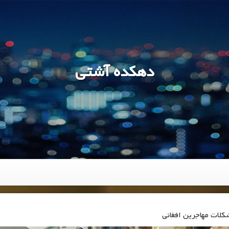
دهکده آشتی
لات مهاجرین افغانی