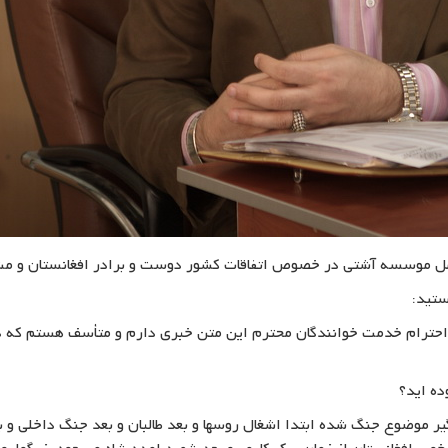
امل موسسه آشتی در خصوص اتفاقات کشور دوست و برادر افغانستان و مش
ستید:
ترام خدمت خوانندگان محترم این متن خبری دارم و متأسف هستم که در 
ده اید؟
 موضوع جنگ شده ابتدا اشغال روسها و بعد طالبان و بعد جنگ داخلی و 