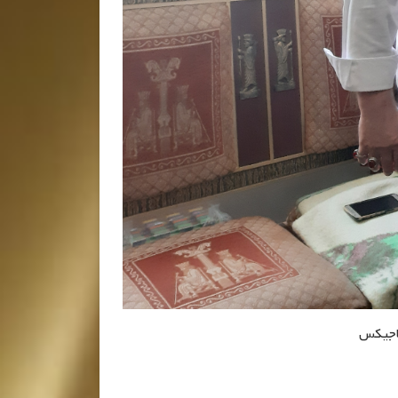
تاجیکس