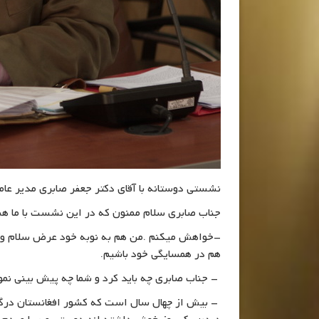
نشستی دوستانه با آقای دکتر جعفر صابری مدیر ع
جناب صابری سلام ممنون که در این نشست با ما ه
-خواهش میکنم .من هم به نوبه خود عرض سلام واح
هم در همسایگی خود باشیم.
– جناب صابری چه باید کرد و شما چه پیش بینی نمو
– بیش از چهال سال است که کشور افغانستان درگیر