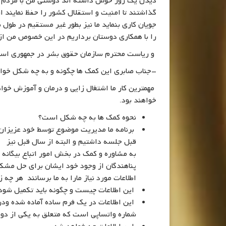
دیدن یک روز خوش داشته اند دوستی من با مردم خو
گذاشتند تا امنیت و استقلال کشور را حفظ نمایند از
جویان کاری بنماید ما نیز بطور غیر مستقیم در طو
را با همکاری دوستان برداریم در این خصوص من ا
و ریاست محترم سازمان حقوق بشر در جمهوری اسلامی 
-جناب صابری این کمک ها چگونه و به چه شکل خواه
مهمترین کار ما اشتغال زایی و درمان و آموزش خو
خواهند بود.
نحوه کمک ها به چه شکل است؟
برنامه ما مدیریت موضوع توسط خود عزیزان ا
قبل جلسه داشتیم و البته از سال قبل نیز زی
به مشاوره و کمک در بخش امور اتباع بیگانه خ
پناهندگان از وجود خود ایشان برای حل مشک
اطلاعات مورد نیاز مارا به ما برسانند هر چه
این اطلاعات چیست و چگونه باید تکمیل شود
این اطلاعات در یک فرم ساده آماده شده ودر 
شماره واتساپی است که متعلق به یکی از 