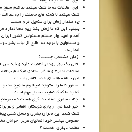
این اطلاعات چه خواهد شد.
این اطلاعات به ما کمک میکند بدانیم سطح سو
کمک میکند تا کمک های مختلف را به عدالت ب
چه مقدار زمان برای تکمیل فرم هست .
ببینید این که ما زمان بگذاریم معنا ندارد م
آمد و امید وار هستم مسئولین کشور ایران نی
و مسئولین با توجه به اطلاع از نیات بشر دوس
اندازند.
زمان مشخص چیست؟
حتی یک روز زود تر اهمیت دارد و باید بین خ
اطلاعات ندارم و ما کار ستادی میکنیم برنامه 
این برنامه ها برای قشر خاصی است؟
منظور شما را متوجه نمیشوم ما هیچ محدودیت
که به ما کمک نمایند بسیار مهم است .
جناب صابری مطلب دیگری هست که بفرمائید
خیر فقط من از یاری دوستان افغانی و عزیزان
کمک کنند این بحران بشری و نسل کشی پیش ر
خصوص بیشتر خود افغانیان عزیز، جوانان مخص
مطلب دیگری هست ؟