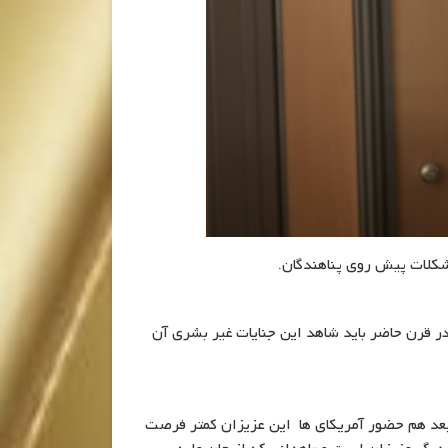
کلات پیش روی پناهندگان.
قرن حاضر باید شاهد این جنایات غیر بشری آن
بعد هم حضور آمریکای ها این عزیزان کمتر فرصت