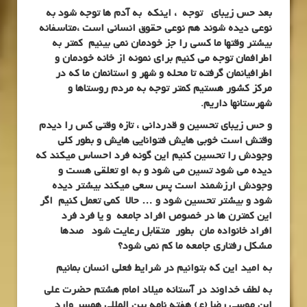
بعد حس زیبای توجه ، اینکه به آدم ها توجه شود به
نوعی دیده شوند هم نوعی حقوق انسانی است ،متاسفانه
بیشتر وقتها ما کسی را جز خودمان نمی بینیم کمتر به
اطرافمان توجه می کنیم برای نمونه از خانه خودمان و
اطرافیانمان گرفته تا محله و شهر و استانمان ما که در
مرکز کشور هستیم کمتر توجه به مردم روستاها و
شهرستانها داریم.
و حس زیبای تحسین و قدردانی ، تازه وقتی کس را دیدم
وقتش است خوبی هایش فتوانایی هایش و بطور کلی
وجودش را تحسین کنیم این گونه فرد احساس میکند که
دیده می شود تسین می شود و به او تعلقی هست و
وجودش ارزشمند است پس سعی میکند بیشتر دیده
شود و بیشتر تحسین شود و … حالا کمی تعمل کنیم اگر
این کمترن ها در خصوص افراد جامعه و یا فرد فرد
افراد خانواده مان بطور متقابل رعایت شود صدها
مشکل رفتاری جامعه ما کم نمی شود؟
به امید این که بتوانیم در شرایط فعلی انسان بمانیم
به لطف خداوند در آستانه میلاد امام هشتم حضرت علی
ابن موسی رضا (ع) هفته نامه بین المللی همسر وارد