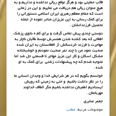
قالب حمایتی بود و هرگز توقع ریالی نداشته و نداریم و به
هیچ عنوان ریالی هم دریافت می نماییم .و این در زمانی
است که مقام معظم رهبری ایران اسلامی دستوراتی را
برای کمک رسانی به این عزیزان صادر نموده از جمله
تحصیل فرزندانشان .
دوستی چندی پیش تماس گرفت و برای کم ه بانوی پزشک
افغانی که بعد کشته شدن همسرش توسط طالبان ناچار به
مهاجرت با فرزند خردسالش از افغانستان به ایران شده
صحبت نمود من با چند نفر صحبت نمودنم و خوشبختانه
مشکل اسکان و کار این عزیز مهاجر تا قسمتی حل شد اما
متوجه شدم که چه پیشنهادات زشتی برای کمک به او
شده .
خواستم بگویم که در هر شرایطی خدا و وجدان انسانی ما
را در نظر داشت باشیم و حتی به زمینی که رویش
ایستادیم اطمینان نداشته باشیم مگر الطاف خداوند
مهربانمان .
جعفر صابری
موضوعات مرتبط:
مطلب