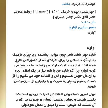
موضوعات مرتبط:
مطلب
[ چهارشنبه چهارم خرداد ۱۴۰۱ ] [ 15:24 ] [ روابط عمومی
دفتر آقای دکتر جعفر صابری ]
نظر بدهید
جعفر صابری آواره
آواره
آواره
شاید بهتر باشد نامی چون مهاجر، پناهنده و یا چیزی نزدیک
به اینگونه اسامی را برای افرادی که از کشورشان خارج
شده اند و نیاز به حمایت دارند بیان نمایم اما به عمد می
گویم آواره چرا که شاید من یا شما نیز در یک لحظه آنچه
بدان دل خوش هستیم و لان و کاشانه خود می دانیم را از
دست بدهیم و ناچار به هجرت و یا جابجایی از سرزمینمان
شویم.
جهان امروز دستخوش اتفاقات و تحولات زیادی است که
بخشی طبیعی و بخشی بدست انسان ها صورت می گیرد
آن دسته که طبیعی است را میتوان تحمل نمود ولی