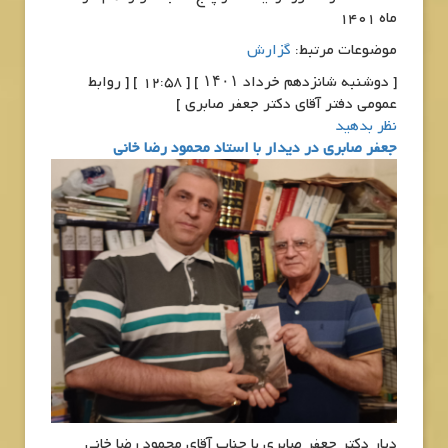
ماه 1401
موضوعات مرتبط:
گزارش
[ دوشنبه شانزدهم خرداد ۱۴۰۱ ] [ 12:58 ] [ روابط
عمومی دفتر آقای دکتر جعفر صابری ]
نظر بدهید
جعفر صابری در دیدار با استاد محمود رضا خانی
دیار دکتر جعفر صابری با جناب آقای محمود رضا خانی