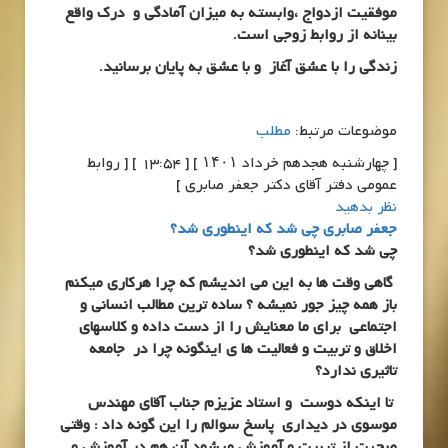
موفقیت ازدواج ،وابسته به میزان آمادگی و درک واقع
بینانه از روابط زوجی است.
زندگی را با عشق آغاز و با عشق به پایان برسانید.
موضوعات مرتبط:
مطلب
[ چهارشنبه هجدهم خرداد ۱۴۰۱ ] [ 13:54 ] [ روابط
عمومی دفتر آقای دکتر جعفر صابری ]
نظر بدهید
جعفر صابری چی شد که اینطوری شد؟
چی شد که اینطوری شد؟
گاهی وقت ها به این می اندیشم که چرا هرکاری میکنم
باز همه چیز جور نمیشه ؟ ساده ترین مطالب انسانی و
اجتماعی برای ما معنایش را از دست داده و کلاسهای
اخلاق و تربیت و فعالیت ها ی اینگونه چرا در جامعه
تاثیری ندارد؟
تا اینکه دوست و استاد عزیزم جناب آقای مهندس
موسوی در دیداری پاسخ سوالم را این گونه داد : وقتی
صحبت از تربیت و آموزش میشود آن هم در آموزش و