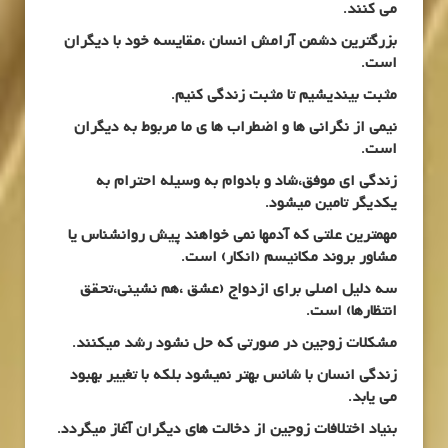
می کنند.
بزرگترین دشمن آرامش انسان ،مقایسه خود با دیگران
است.
مثبت بیندیشیم تا مثبت زندگی کنیم.
نیمی از نگرانی ها و اضطراب ها ی ما مربوط به دیگران
است.
زندگی ای موفق،شاد و بادوام به وسیله احترام به
یکدیگر تامین میشود.
مهمترین علتی که آدمها نمی خواهند پیش روانشناس یا
مشاور بروند مکانیسم (انکار) است.
سه دلیل اصلی برای ازدواج (عشق ،هم نشینی،تحقق
انتظارها) است.
مشکلات زوجین در صورتی که حل نشود رشد میکنند.
زندگی انسان با شانس بهتر نمیشود بلکه با تغییر بهبود
می یابد.
بنیاد اختلافات زوجین از دخالت های دیگران آغاز میگردد.