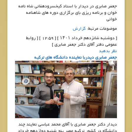
جعفر صابری در دیدار با استاد کیخسرودهقانی شاه نامه
خوان و برنامه ریزی بای برگزاری دوره های شاهنامه
خوانی
موضوعات مرتبط:
گزارش
[ دوشنبه شانزدهم خرداد ۱۴۰۱ ] [ 12:59 ] [ روابط
عمومی دفتر آقای دکتر جعفر صابری ]
نظر بدهید
جعفر صابری دیدربا نماینده دانشگاه های ترکیه
دیدار دکتر جعفر صابری با آقای محمد عباسی نمایند چند
دانشگاه در کشور ترکیه عصر پنج شنبه دوازدهم خرداد