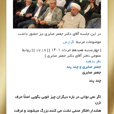
در این جلسه آقای دکتر جعفر صابری نیز حضور داشت.
موضوعات مرتبط:
گزارش
[ چهارشنبه هجدهم خرداد ۱۴۰۱ ] [ 17:19 ] [ روابط
عمومی دفتر آقای دکتر جعفر صابری ]
نظر بدهید
جعفر صابری و چند پند
جعفر صابری
چند پند
اگر نمی توانی در باره دیگران چیز خوبی بگویی اصلاً حرف
نزن
هشدار:افکار منفی نشت می کنند،بزرگ میشوند و غرقت