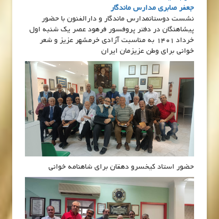
جعفر صابری مدارس ماندگار
نشست دوستانمدارس ماندگار و دارالفنون با حضور
پیشاهنگان در دفتر پروفسور فرهود عصر یک شنبه اول
خرداد 1401 به مناسبت آزادی خرمشهر عزیز و شعر
خوانی برای وطن عزیزمان ایران
حضور استاد کیخسرو دهقان برای شاهنامه خوانی