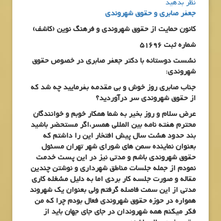
نظر بدهید
جعفر صابری و حقوق شهروندی
کانون حمایت از حقوق شهروندی و فرهنگ نوین (کاشف)
شماره ثبت 51696
نشست دوستانه با دکتر جعفر صابری در خصوص حقوق
شهروندی:
جناب صابری روز خوش و بی مقدمه بفرمایید چه شد که
از حقوق شهروندی سر درآوردید؟
عرض سلام و روز بخیر به شما همکار خوبم و خوانندگان
محترم هفته نامه بین المللی همسر،اگر مستحضر باشید
بند حدود هشت سال پیش افتخار این را داشتم که
بعنوان نماینده سمن های شورای شهر تهران مسئول
حقوق شهروندی باشم و مدتی نیز در این پست خدمت
نمودم از جمله جلسات مناطق شهرداری و نوشتن چندین
مقاله و صورت جلسه کار بردی اما به دلیل مشغله کاری
مدتی از این سمت فاصله گرفتم ولی بعنوان یک شهروند
همواره در حوزه حقوق شهروندی فعال بودم چرا که من
فکر میکنم همه شهروندان در جای جای جهان باید از