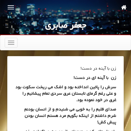
جعفر صابری
تعویض
ناوبری
زن با آینه در دست!
زن با آینه ای در دست!
سرش را پائین انداخته بود و اشک می ریخت سکوت بود
و علی رغم گرمای تابستان عرق سردی تمام پیشانیم را
غرق در خود نموده بود.
صدای قلبم را به خوبی می شنیدم و از انسان بودنم
شرم داشتم از اینکه بگویم مرد هستم انسان بودن
پیش کش!