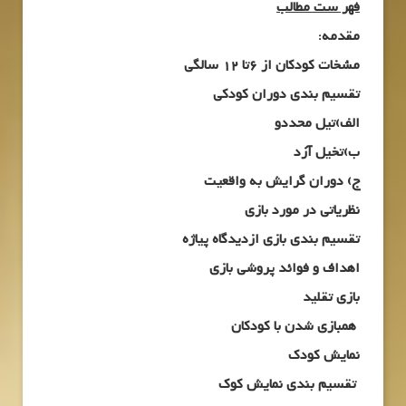
فهر ست مطالب
مقدمه:
مشخات کودکان از 6تا 12 سالگی
تقسیم بندی دوران کودکی
الف)تیل محددو
ب)تخیل آزد
ج) دوران گرایش به واقعیت
نظریاتی در مورد بازی
تقسیم بندی بازی ازدیدگاه پیاژه
اهداف و فوائد پروشی بازی
بازی تقلید
همبازی شدن با کودکان
نمایش کودک
تقسیم بندی نمایش کوک