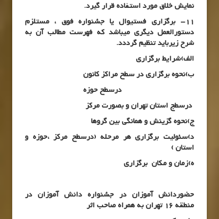
نمایش خلاق مورد استفاده قرار گیرد.
11- برگزاری فستیوال یا جشنواره فوق ، مستلزم
دستورالعمل دیگری میباشد که فهرست مطالب آن به
شرح زیرباید تنظیم گرددد.
الف)شرایط برگزاری
ب)نحوه برگزاری در سطح مراکز کانون
درسطح حوزه
درسطج استان تهران و بصورت مرکز
ج)نحوه گزینش و همانگی بین گروها
د)سئولیت برگزاری هر مرحله (درسطح مرکز ،حوزه و
استان )
ه)زمان و مکان برگزاری
حضوردانش آموزان در جشنواره دانش آموزان در
منطقه 16 تهران به همراه صاحب اثر