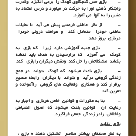
– بازی حس کنجکاوی کودک را برمی انگیزد وقدرت
وابتکار ذهنی اورا به حرکت در میاورد و درس اعتماد به
نفس را به آنها می آموزد.
– از نظر عاطفی فرصتی پیش می آید تا تمایلات
عاطفی خودرا متعادل کند و عواطف درونی خودرا
دربازی بروز دهد.
– بازی جنبه آموزشی دارد زیرا که بازی به
کودک می آموزد که برارسیدن به هدف باید نقشه
بکشد مشکلاتش را حل کند ونقش دیگران رابازی کند
– بازی باعث میشود که کودک بتواند در جمع
زندگی گروهی درآید و بتواند با دیگران رابطه صحیح
برقرار کند و همکاری وفعالیت های گروهی راآموخته و
تمرین کند.
– بنا به مقررات و قوانین خاص هربازی و اجبار به
رعایت ان قوانین باعث میشود که اصول انضباطی
واخلاقی رادر زندگی جمعی فراگیرد.
بازی تقلید
به نظر محققان بیشتر هناصر تشکیل دهند ه بازی ،