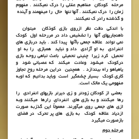
مرحله کودکان مفاهیم عقلی را درک نمیکنند . مفهوم
زمان را درک نمیکنند . آنها تنها حال را میفهمند و آینده
و گذشته رادر ک نمیکنند.
با اندکی دقت نظر ازروی بازی کوذکان میتوان
ناهنجاریهای آنها را تشخیص داد در مررحله اول کودک
نمی تواند علاقه جمعی باآنها پیدا کند . باید دربازی های
انفرادی به او آزادی داد و نباید همبازی را به او
تحمیل کرد زیرا چنینی تحمیلی باعث تباهی روحه بازی
درکودک میشود وعادت میکند که عصبانی شود و
یاهیاهو راه بیندازد . همچنین دراین مرحله روح تجاوز
کاری کودک بسیار چشمگیر است وباید بدانیم که اوبه
مفهومی یک مالک است.
بعضی از کودکان زودتر و زی دیرتر بازیهای انفرادی را
رها میکنند و به بازی های انفردای رارها میکنند وبه
ازی های جمعی روی میآورند. معمولاً این گذزبه صورت
ازدیاد علاقه کودک به بازی های پر تحرک در فضای
بازصورت میگیرد
مرحله دوم