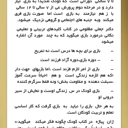
تا 7 سالگی دورانی است که کودک شدیداً به بازی نیاز
دارد و در مرحله دوم پرورش عی از 7 سالی تا 12 سالی
با ز هم نیازمند به بازی است اما صورت بازی فرق
میکند وبه جنبه های اجتماعی و گروهی نزدیک میشود.
دکتر جعلی مظلومی در کتاب کلیدهای تربیتی و تعلیمی
نکاتی درمورد بازی میگوید که به چند مورد آن اشاره
میشود
– بازی برای بچه ها درس است نه تفریح
– – دوره بازی،دوره آزاد فرزند است
– بازی از امر لازم فزند است ،اما بازیهای جهت دار
(که هم لازمه زندگی است و هم احیاناً سرعت آموز
،سبقت دهنده و مقاومت بخش) ونه فقط سرگرم کننده
– بازی کودک در س زندگی اوست و نمایش از سیر
درونی او
به هر حال بازی را نباید به بازی گرفت که کار اساسی
تعلم و تربیت کودکان است.
ژان پیاژه در کتاب کودک چگونه فکر میکند میگوید:«