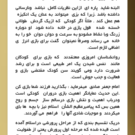
البته شاید پاره ای ازاین نظریات کامل نباشد ونارسائی
داشته باشد .زبرا که بزی میتواند به عنان یک انکیزه
هم عمل کند . مثلاً اگر کودکی که ازیک گردش طولانی
خسته شده قول یازی در خانه داده شود او دوباره
زرنگ وبا نشاط مشودو به سرعت و دوان دوان خو را به
خانه می رساند وصرفاً نمیتوان گفت برای بازی انرژ ی
اضافی لازم است.
روانشناسان امروزی معتقدند که بازی برای کودکان
مانند نفس شیدن یک امر طبیعی است و برای رشد
ضرورت دارد ومی گویند سن کودک مقتضی بازی و
فعالیت و جنب جوش است.
امام جعفر صادق میفرماید : بگذارید فرزند شما بازی کن
.این حدیث نمایانگر اهمیت بازی دروران کودکی است
ودرباب اهمیت و نقش بازی درسالم ساز جسم و روح
همین بس که پیامبرعظیم الشأن اسلام نیز با بچه ها بای
میکردند و موجبات شادی آنها را فراهم می آوردند.
دریک تقسیم بندی که از مراحل پرورشی دراسلام آمده
است قیده شده که مرحله اول پرورش یعنی از طفولیت