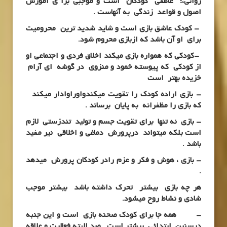
روانی،؛ عاطفی کودکان است و موجبی برا ی آموزش
اصول و قواعد زندگی به آنهاست .
– کودک عاشق بازی است و شاید شدید ترین محرومیت
برای او آن باشد که ازبازی محروم شود.
-کودکی که همواره بازی میکند اخلاق فردی و اجتماعی او
از کودکی که پیوسته خمود و منزوی در گوشه ای آرام
خزیده بهتر است
– بازی اراده کودک را تقویت میکندواوراوادار میکند
که بازی را مظفرانه به پایان برساند .
– بازی نه تنها برای تقویت جسم و تولید تندزستی لازم
است بلکه میتواند درپرورش دماغی و اخلاقی نیر مفید
باشد .
– بازی ، هوش و فکر و عزم رادر کودکان پرورش میدهد
.
هر چه بازی بیشتر تحرک داشته باشد بیشتر موجب
شادی و نشاط روح میشود.
– همه جا برای کودک صحنه بازی است و این جنبه
درسنین ابتدائی بیشتر است . صد البته فعالیت و علاقه