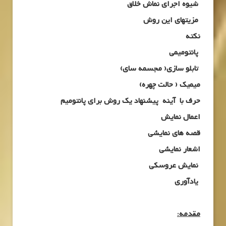
شیوه اجرای نماش خلاق
مزیتهای این روش
نکته
پانتومیمی
تابلو سازی( مجسمه سای)
میمیک ( حالت چهره)
حرف با آینه پیشنهاد یک روش برای پانتومیم
اعمال نمایش
قصه های نمایشی
اشعار نمایشی
نمایش عروسکی
یادآوری
مقدمه: