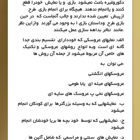
دکوروغیره باعث نمیشود بازی و یا نمایش خودرا قطع
کنند و یاانجام ندهند. هیچگاه برای انجام بازی طرح
ازپیش تعیین شده ندارند و جالب آنجاست که در حین
بازی طرح وداستان بازی ا به وجود می آورند وازاین نظر
مانند تئاتر بداهه سازی عمل میکنند.
الف: نمایهای عروسکی که خوددارای تقسیم بندی جدا
گانه ای است وبه انواع روشهای عروسکی و تکنیک
های خاص آن مربوط میشود از جمله آن روش ها
می توان به:
عروسکهای انگشتی
عروسکهای میله ای یابا طومی
عروسکهای نخی پ عروسک های سایه ای
ب: نمایشهایی که به وسیله بزرگترها برای کودکان انجام
میشود
ج: نمایشهایی که توسط خود بچه ها بریا خودشان انجام
میشود
د: نمایش های سنتی و مراسمی که شامل آئین ها