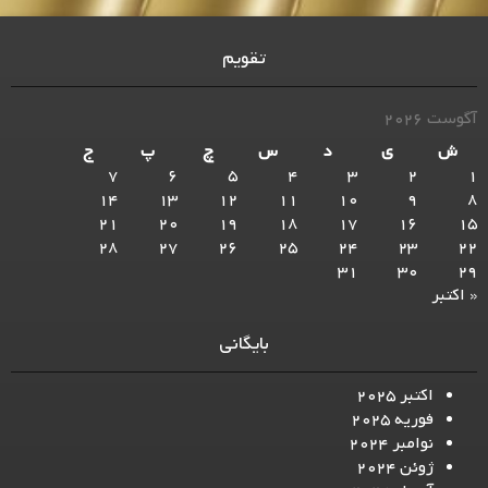
تقویم
آگوست 2026
ش
ی
د
س
چ
پ
ج
7
6
5
4
3
2
1
14
13
12
11
10
9
8
21
20
19
18
17
16
15
28
27
26
25
24
23
22
31
30
29
« اکتبر
بایگانی
اکتبر 2025
فوریه 2025
نوامبر 2024
ژوئن 2024