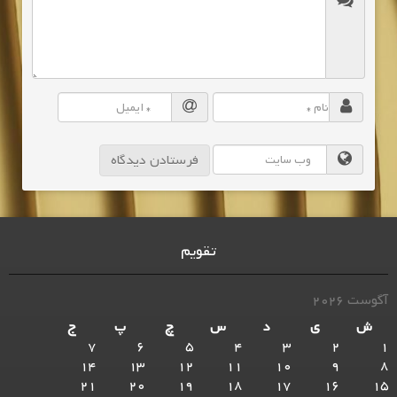
تقویم
آگوست 2026
ش
ی
د
س
چ
پ
ج
7
6
5
4
3
2
1
14
13
12
11
10
9
8
21
20
19
18
17
16
15