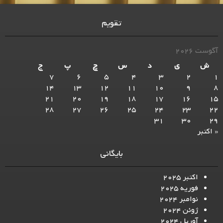
تقویم
آگوست 2026
ش
ی
د
س
چ
پ
ج
7
6
5
4
3
2
1
14
13
12
11
10
9
8
21
20
19
18
17
16
15
28
27
26
25
24
23
22
31
30
29
« اکتبر
بایگانی
اکتبر 2025
فوریه 2025
نوامبر 2024
ژوئن 2024
آوریل 2024