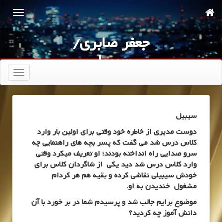
جعفر صابری/
سیبیل
تعویض
ناوبری
سیبیل
دوست مدیری از خاطره خود وقتی برای اولین بار وارد
کلاس درس شد می گفت که پسر بچه های راهنمایی چه
سرو صدایی راه انداخته بودند؛ او تعریف میکرد وقتی
وارد کلاس درس شد دید یکی از شاگردان کلاس برای
خودش سیبیلی نقاشی کرده و بقیه هم هر کردام
مشغول خندیدن به او.
موضوع برایم جالب شد و پرسیدم شما در بر خورد با آن
دانش آموز چه کردید؟