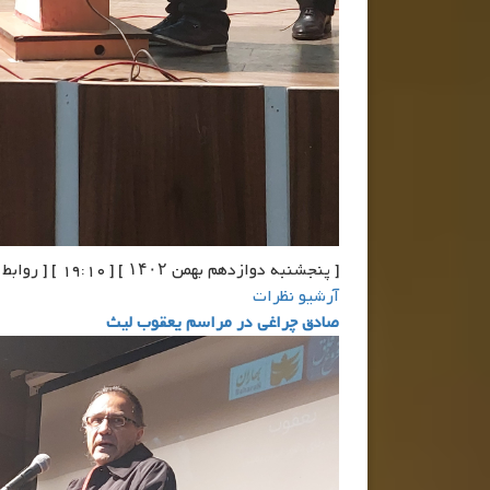
[ پنجشنبه دوازدهم بهمن ۱۴۰۲ ] [ 19:10 ] [ روابط عمومی دفتر آقای جعفر صابری ]
آرشیو نظرات
صادق چراغی در مراسم یعقوب لیث