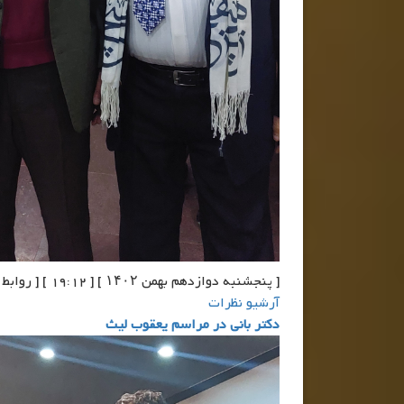
[ پنجشنبه دوازدهم بهمن ۱۴۰۲ ] [ 19:12 ] [ روابط عمومی دفتر آقای جعفر صابری ]
آرشیو نظرات
دکتر بانی در مراسم یعقوب لیث