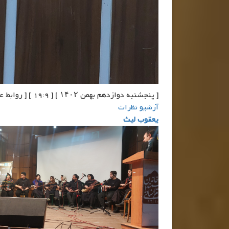
[ پنجشنبه دوازدهم بهمن ۱۴۰۲ ] [ 19:9 ] [ روابط عمومی دفتر آقای جعفر صابری ]
آرشیو نظرات
یعقوب لیث