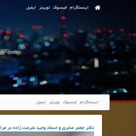
اینستاگرام
فیسبوک
توییتر
ایمیل
اینستاگرام
فیسبوک
توییتر
ایمیل
دکتر جعفر صابری و استاد وحید شرعت زاده در مر