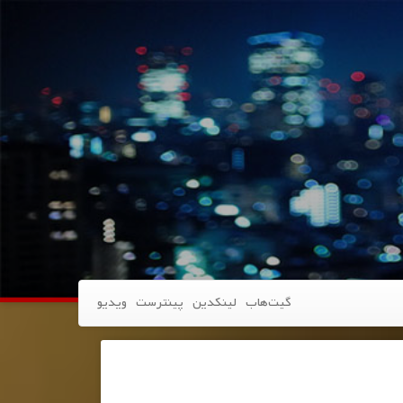
گیت‌هاب
لینکدین
پینترست
ویدیو