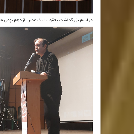
مراسم بزرگداشت یعقوب لیث عصر یازدهم بهمن ما