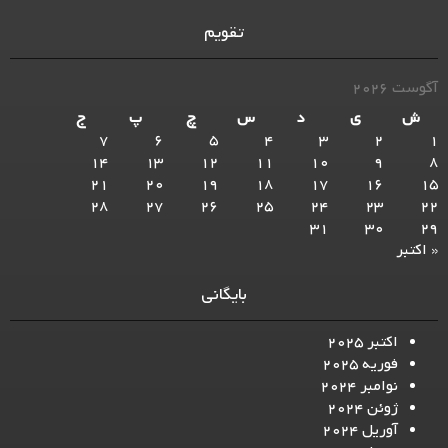
تقویم
آگوست 2026
ش
ی
د
س
چ
پ
ج
7
6
5
4
3
2
1
14
13
12
11
10
9
8
21
20
19
18
17
16
15
28
27
26
25
24
23
22
31
30
29
« اکتبر
بایگانی
اکتبر 2025
فوریه 2025
نوامبر 2024
ژوئن 2024
آوریل 2024