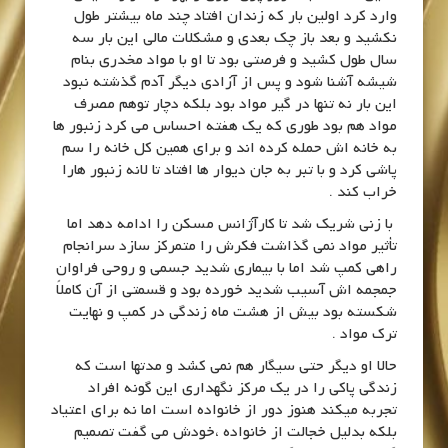
وارد کرد اولین بار که زندان افتاد چند ماه بیشتر طول
نکشید و بعد باز چک بعدی و مشکلات مالی این بار سه
سال طول کشید و فرصتی بود تا او با مواد مخدری بنام
شیشه آشنا شود و پس از آزادی دیگر آدم گذشته نبود
این بار نه تنها در گیر مواد بود بلکه دچار توهم مصرف
مواد هم بود طوری که یک هفته احساس می کرد زنبور ها
به خانه اش حمله کرده اند و برای همین کل خانه را سم
پاشی کرد و با تبر به جان دیوار ها افتاد تا لانه زنبور هارا
خراب کند .
با زنی شریک شد تا کارآژانس مسکن را ادامه دهد اما
تأثیر مواد نمی گذاشت فکرش را متمرکز سازد سرانجام
راهی کمپ شد اما با بیماری شدید جسمی و روحی فراوان
جمجمه اش آسیب شدید خورده بود و قسمتی از آن کاملاً
شکسته بود بیش از هشت ماه زندگی در کمپ و نهایت
ترک مواد .
حالا او دیگر حتی سیگار هم نمی کشد و مدتها است که
زندگی پاکی را در یک مرکز نگهداری این گونه افراد
تجربه میکند هنوز دور از خانواده است اما نه برای اعتیاد
بلکه بدلیل خجالت از خانواده ،خودش می گفت تصمیم