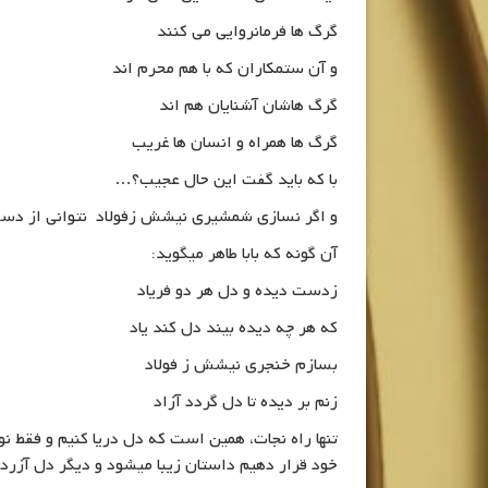
گرگ ها فرمانروایی می کنند
و آن ستمکاران که با هم محرم اند
گرگ هاشان آشنایان هم اند
گرگ ها همراه و انسان ها غریب
با که باید گفت این حال عجیب؟…
و اگر نسازی شمشیری نیشش زفولاد نتوانی از دست
آن گونه که بابا طاهر میگوید:
زدست دیده و دل هر دو فریاد
که هر چه دیده بیند دل کند یاد
بسازم خنجری نیشش ز فولاد
زنم بر دیده تا دل گردد آزاد
تنها راه نجات، همین است که دل دریا کنیم و فقط نور
خود قرار دهیم داستان زیبا میشود و دیگر دل آزرد