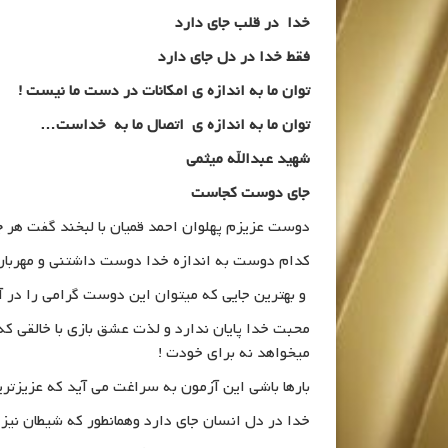
خدا در قلب جای دارد
فقط خدا در دل جای دارد
توان ما به اندازه ی امکانات در دست ما نیست !
توان ما به اندازه ی اتصال ما به خداست…
شهید عبدالله میثمی
جای دوست کجاست
دوست عزیزم پهلوان احمد قمیان با لبخند گفت هر 
کدام دوست به اندازه خدا دوست داشتنی و مهربان
و بهترین جایی که میتوان این دوست گرامی را در آ
محبت خدا پایان ندارد و لذت عشق بازی با خالقی که
میخواهد نه برای خودت !
بارها باشی این آزمون به سراغت می آید که عزیزتری
خدا در دل انسان جای دارد وهمانطور که شیطان نیز