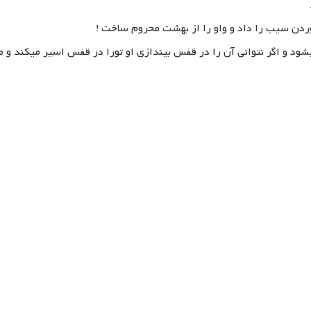
ردن سیب را داد و واو را از بهشت محروم ساخت !
شود و اگر نتوانی آن را در قفس بیندازی او تورا در قفس اسیر میکند و م