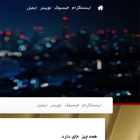
اینستاگرام
فیسبوک
توییتر
ایمیل
اینستاگرام
فیسبوک
توییتر
ایمیل
همه چیز جای دارد