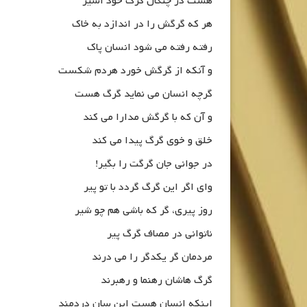
هست در چنگال گرگ خود اسیر
هر که گرگش را در اندازد به خاک
رفته رفته می شود انسان پاک
و آنکه از گرگش خورد هردم شکست
گرچه انسان می نماید گرگ هست
و آن که با گرگش مدارا می کند
خلق و خوی گرگ پیدا می کند
در جوانی جان گرگت را بگیر!
وای اگر این گرگ گردد با تو پیر
روز پیری، گر که باشی هم چو شیر
ناتوانی در مصاف گرگ پیر
مردمان گر یکدگر را می درند
گرگ هاشان رهنما و رهبرند
اینکه انسان هست این سان دردمند