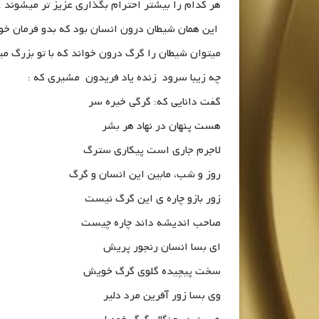
هر کدام را بیشتر احترام بگذاری عزیز تر میشوند .
این همان شیطان درون انسان بود که بدو فرمان خو
میتوان شیطان را گرگ درون خواند که با تو بزرگ می
چه زیبا سرود زنده یاد فریدون مشیری که :
گفت دانایی که: گرگی خیره سر
هست پنهان در نهاد هر بشر
لاجرم جاری است پیکاری سترگ
روز و شب، مابین این انسان و گرگ
زور بازو چاره ی این گرگ نیست
صاحب اندیشه داند چاره چیست
ای بسا انسان رنجور پریش
سخت پیچیده گلوی گرگ خویش
وی بسا زور آفرین مرد دلیر