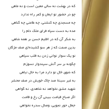
که در بهشت نه سالی معین است و نه ماهی
چو در حضور تو ایمان و کفر راه ندارد
چه مسجدی چه کنشتی، چه طاعتی چه گناهی
مده به دست سپاه فراق ملک دلم را
به شکر آن که در اقلیم حسن بر همه شاهی
بدین صفت که ز هر سو کشیده‌ای صف مژگان
تو یک سوار توانی زدن به قلب سپاهی
چگونه بر سر آتش سپندوار نسوزم
که شوق خال تو دارد مرا به حال تباهی
به غیر سینهٔ صد چاک خویش در صف محشر
شهید عشق نخواهد نه شاهدی، نه گواهی
اگر صباح قیامت ببینی آن رخ و قامت
جمال حور نجویی، وصال سدره نخواهی