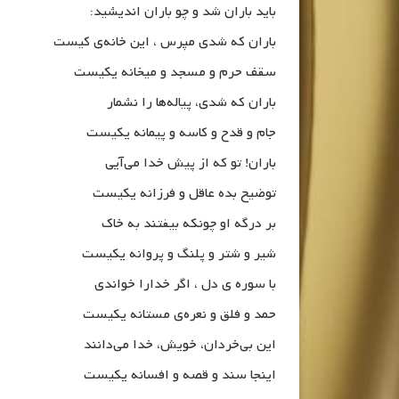
باید باران شد و چو باران اندیشید:
باران که شدى مپرس ، این خانه‌ی‌ کیست
سقف حرم و مسجد و میخانه‌ یکیست
باران که شدى، پیاله‌ها را نشمار
جام و قدح و کاسه و پیمانه‌ یکیست
باران! تو که از پیش خدا مى‌آیی
توضیح بده عاقل و فرزانه یکیست
بر درگه او چونکه بیفتند به خاک
شیر و شتر و پلنگ و پروانه یکیست
با سوره ى دل ، اگر خدارا خواندى
حمد و فلق و نعره‌ى مستانه یکیست
این بى‌خردان، خویش، خدا مى‌دانند
اینجا سند و قصه و افسانه یکیست