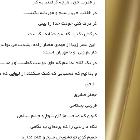
از قدرت حق ، هرچه گرفتند به کار
در خلقت حق، رستم و موریانه یکیست
گر درک کنى خودت خدا را بینى
درکش نکنى , کعبه و بتخانه یکیست
این شعر زیبا از مهدی مختار زاده ،بشدت می توان
داریم ولی او نا مهربان است!
در یک کلام بدانیم که جای دوست کجاست!و رضایت
و بدانیم که دستهایی که کمک میکنند از لبهایی که
یا حق
جعفر صابری
فروغی بستامی
کنون که صاحب مژگان شوخ و چشم سیاهی
نگاه دار دلی را که برده‌ای به نگاهی
مقیم کوی تو تشویش صبح و شام ندارد