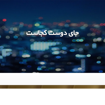
جای دوست کجاست