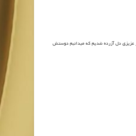
از عزیزی دل آزرده شدیم که میدانیم دوستش