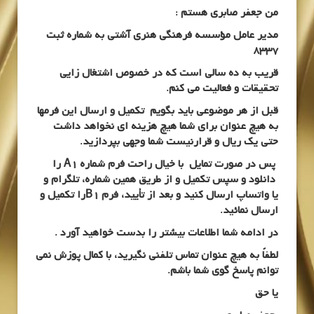
من جعفر صابری هستم :
مدیر عامل مؤسسه فرهنگی هنری آشتی به شماره ثبت
8337
قریب به ده سالی است که در خصوص اشتغال زایی
تحقیقات و فعالیت می کنم.
قبل از هر موضوعی باید بگویم تکمیل و ارسال این فرمها
به هیچ عنوان برای شما هیچ هزینه ای نخواهد داشت
حتی یک ریال و قرارنیست شما وجهی بپردازید.
پس در صورت تمایل با خیال راحت فرم شماره
A1
را
دانلود و سپس تکمیل و از طریق همین شماره، تلگرام و
یا واتساپ ارسال کنید و بعد از تأیید، فرم
B1
را تکمیل و
ارسال نمائید.
در ادامه شما اطلاعات بیشتر را بدست خواهید آورد .
لطفاً به هیچ عنوان تماس تلفنی نگیرید، با کمال پوزش نمی
توانم پاسخ گوی شما باشم.
یا حق