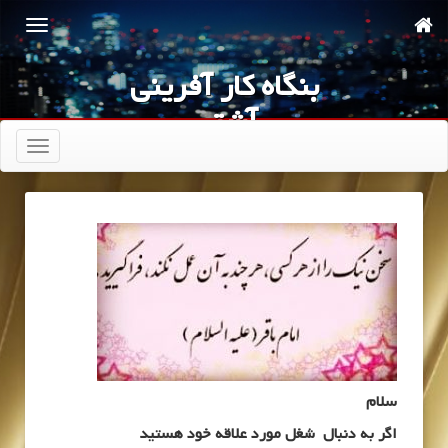
بنگاه کار آفرینی
آشتی
تعویض
ناوبری
سلام
اگر به دنبال شغل مورد علاقه خود هستید