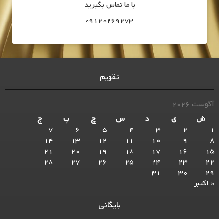
با ما تماس بگیرید
09120269273
تقویم
آگوست 2026
ش
ی
د
س
چ
پ
ج
7
6
5
4
3
2
1
14
13
12
11
10
9
8
21
20
19
18
17
16
15
28
27
26
25
24
23
22
31
30
29
« اکتبر
بایگانی