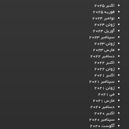
اکتبر 2025
فوریه 2025
نوامبر 2024
ژوئن 2024
آوریل 2024
سپتامبر 2023
ژوئن 2023
مارس 2023
دسامبر 2022
اکتبر 2022
ژوئن 2022
اکتبر 2021
سپتامبر 2021
ژوئن 2021
می 2021
مارس 2021
دسامبر 2020
اکتبر 2020
سپتامبر 2020
آگوست 2020