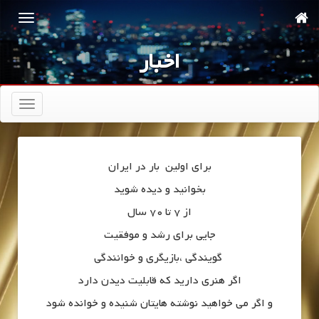
اخبار
تعویض
ناوبری
برای اولین بار در ایران
بخوانید و دیده شوید
از 7 تا 70 سال
جایی برای رشد و موفقیت
گویندگی ،بازیگری و خوانندگی
اگر هنری دارید که قابلیت دیدن دارد
و اگر می خواهید نوشته هایتان شنیده و خوانده شود